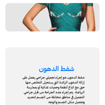
شفط الدهون
شفط الدهون هو إجراء تجميلي جراحي يعمل على
إزالة الدهون الزائدة التي يستحيل التخلص منها
حتى مع اتباع أنظمة وحميات غذائية أو بممارسة
الرياضة. يتم إجراء هذه الجراحة من قبل جراحي
التجميل في مناطق مختلفة من الجسم لتحديد
وتجميل شكل الجسم والوجه.