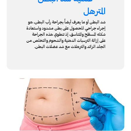
المترهل
شد البطن أو ما يعرف أيضاً بجراحة رأب البطن، هو
إجراء جراحي للحصول على بطن مشدود واستعادة
شكله المسطّح والمتناسق، إذ تنطوي هذه الجراحة
على إزالة الترسبات الدهنية والشحوم والتخلص من
الجلد الزائد والترهلات مع شد عضلات البطن.