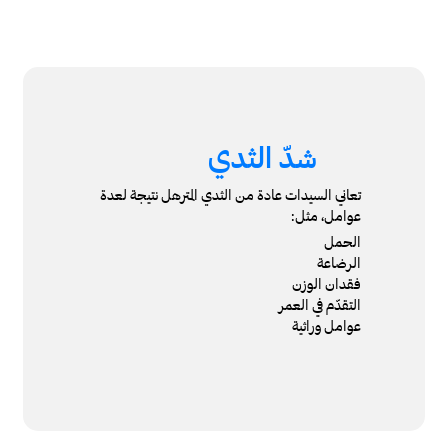
شدّ الثدي
تعاني السيدات عادة من الثدي المترهل نتيجة لعدة
عوامل، مثل:
الحمل
الرضاعة
فقدان الوزن
التقدّم في العمر
عوامل وراثية