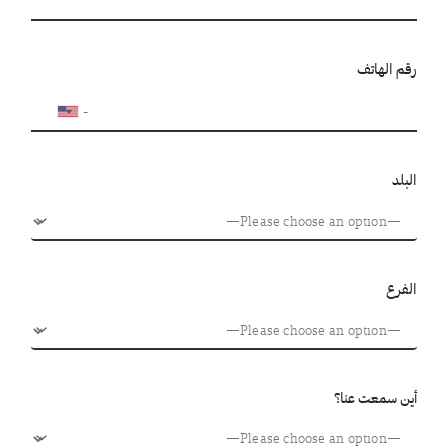
رقم الهاتف
البلد
الفرع
أين سمعت عنا؟