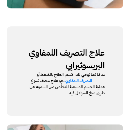
علاج التصريف اللمفاوي
البريسوثيرابي
تمامًا كما يُوحي لك الاسم، العلاج بالضغط أو
، هو علاج تنحيف يُسرّع
التصريف اللمفاوي
عملية الجسم الطبيعية للتخلُّص من السموم عن
طريق ضخ السوائل فيه.