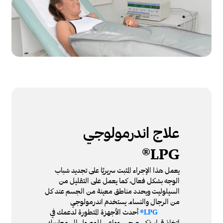
علاج اندرمولوجي
LPG®
يعمل هذا الإجراء المثبت سريريًا على تجديد شباب
الوجه بشكل فعال، كما يعمل على التقليل من
السيلوليت ويحدد مناطق معينة من الجسم عند كل
من الرجال والنساء. يستخدم اندرمولوجي
أحدث الأجهزة المتطورة لدعمك في
LPG®
اتخاذ قرار ذكي، صحي، وواعي للوصول إلى معاييرك