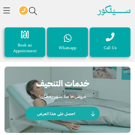
Book an
Whatsapp
Call Us
Appointment
خدمات التنحيف
عروض خاصة بشهر رمضان!
احصل على هذا العرض