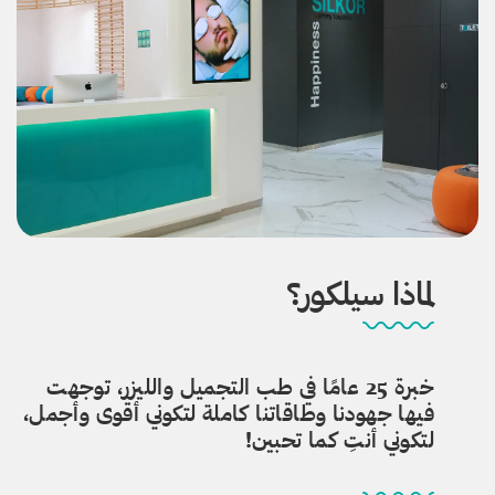
لماذا سيلكور؟
خبرة 25 عامًا في طب التجميل والليزر، توجهت
فيها جهودنا وطاقاتنا كاملة لتكوني أقوى وأجمل،
لتكوني أنتِ كما تحبين!