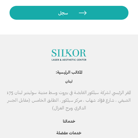
المكاتب الرئيسية:
لبنان
المقر الرئيسي لشركة سيلكور القابضة في بيروت وسط مدينة سوليدير لبنان 175
الصيفي ، شارع فؤاد شهاب ، مركز سيلكور ، الطابق الخامس (مقابل الجسر
الدائري وبرج الغزال)
خدماتنا
خدمات مفضلة