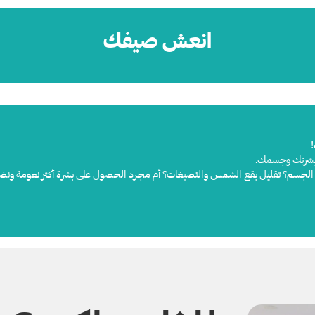
انعش صيفك
!
ه بشرتك وجسمك.
 أو الجسم؟ تقليل بقع الشمس والتصبغات؟ أم مجرد الحصول على بشرة أكثر نعومة ونضا