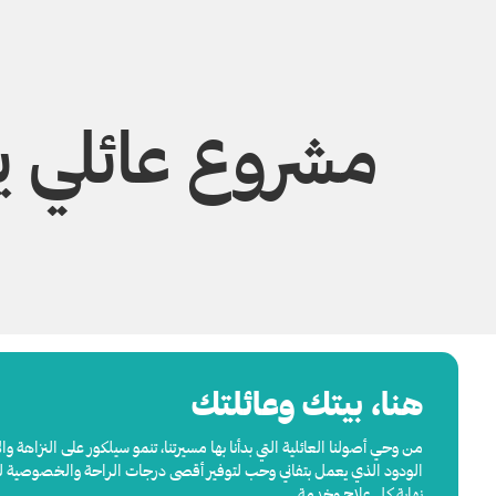
مشروع عائلي ي
هنا، بيتك وعائلتك
من وحي أصولنا العائلية التي بدأنا بها مسيرتنا، تنمو سيلكور على النزاهة و
الودود الذي يعمل بتفاني وحب لتوفير أقصى درجات الراحة والخصوصية للمر
نهاية كل علاج وخدمة.