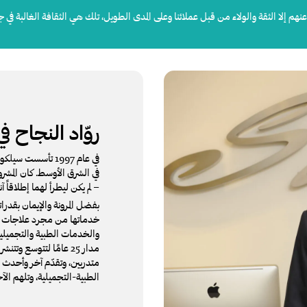
عنهم إلا الثقة والولاء من قبل عملائنا وعلى المدى الطويل، تلك هي الثقافة الغالبة في 
روّاد النجاح ف
في عام 1997 تأسس
في الشرق الأوسط. كان المشرو
– لم يكن ليطرأ لهما إطلاقاً
بفضل المرونة والإيمان بقدر
خدماتها من مجرد علاجات إز
والخدمات الطبية والتجميلية،
متدربين، وتقدّم آخر وأحدث 
الطبية-التجميلية، وتلهم الآ