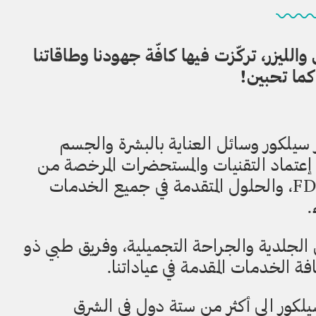
ميل والليزر، تركّزت فيها كافّة جهودنا وطاقاتنا
كما تحبين!
 سيلكور وسائل العناية بالبشرة والجسم
ى إعتماد التقنيات والمستحضرات المرخصة من
إدارة الغذاء والعقاقير الأمريكية FDA، والحلول المتقدمة في جميع الخدمات
.
لجلدية والجراحة التجميلية، وفريق طبي ذو
ة الخدمات المقدمة في عياداتنا.
سيلكور الى أكثر من ستة دول في الشرق