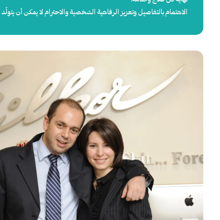
الاهتمام بالتفاصيل وتعزيز الرفاهية الشخصية والاحترام لا يمكن أن يتولّد 