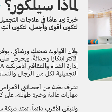
لماذا سيلكور؟
خبرة 25 عامًا في علاجات التج
لتكوني أقوى وأجمل، لتكوني أنتِ 
ولأن الأولوية صحتكِ ورضاكي، يوفر
الأكثر ابتكارًا وحداثةً، ويحرص عل
التجميلية لكل من الرجال والنساء
تشرف نخبة من أخصائيّي الأمراض ا
مهارات عالية وخبرة طويلة، على كاف
ولنبقى الأقرب دائماً، تمتد شبكة 