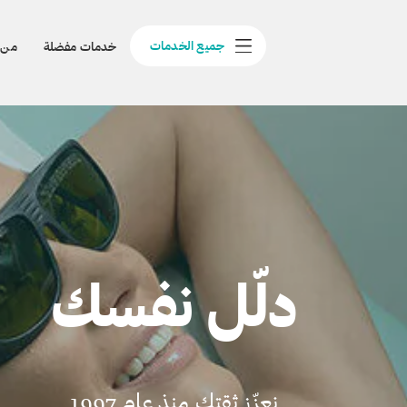
جميع الخدمات
خدمات مفضلة
من 
دلّل نفسك
نعزّز ثقتك منذ عام 1997