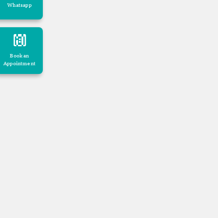
Whatsapp
Book an
Appointment