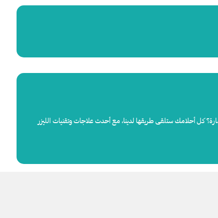
رة؟ كل أحلامك ستلقى طريقها لدينا، مع أحدث علاجات وتقنيات الليزر