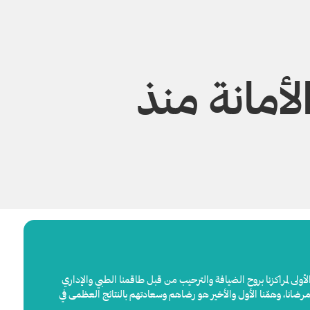
أمانة منذ
الأولى لمراكزنا بروح الضيافة والترحيب من قبل طاقمنا الطبي والإداري
ضانا، وهمّنا الأول والأخير هو رضاهم وسعادتهم بالنتائج العظمى في