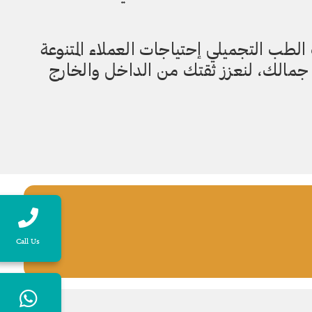
 الطب التجميلي إحتياجات العملاء المتنوعة
ي جمالك، لنعزز ثقتك من الداخل والخارج
Call Us