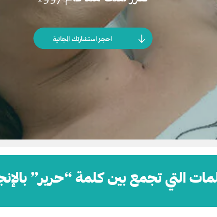
احجز استشارتك المجانية
مات التي تجمع بين كلمة “حرير” بالإنج