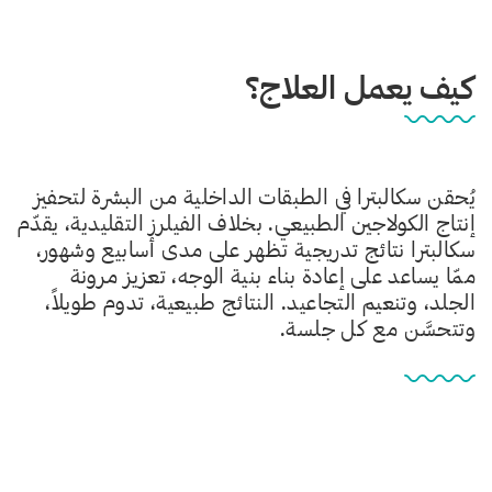
كيف يعمل العلاج؟
يُحقن سكالبترا في الطبقات الداخلية من البشرة لتحفيز
إنتاج الكولاجين الطبيعي. بخلاف الفيلرز التقليدية، يقدّم
سكالبترا نتائج تدريجية تظهر على مدى أسابيع وشهور،
ممّا يساعد على إعادة بناء بنية الوجه، تعزيز مرونة
الجلد، وتنعيم التجاعيد. النتائج طبيعية، تدوم طويلاً،
وتتحسَّن مع كل جلسة.