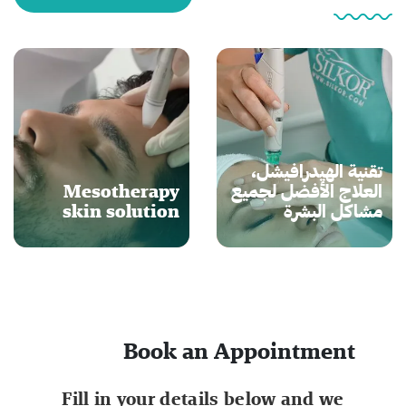
تقنية الهيدرافيشل،
العلاج الأفضل لجميع
Mesotherapy
مشاكل البشرة
skin solution
Book an Appointment
Fill in your details below and we