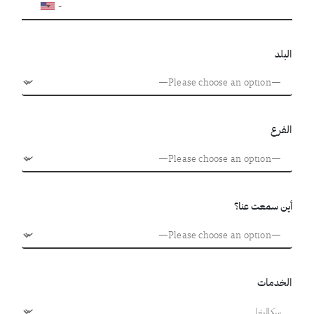
البلد
الفرع
أين سمعت عنا؟
الخدمات