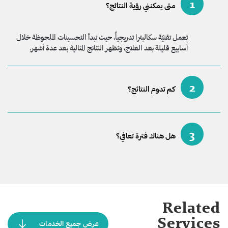
1
متى يمكنني رؤية النتائج؟
تعمل تقنيّة سكالبترا تدريجياً، حيث تبدأ التحسينات الملحوظة خلال
أسابيع قليلة بعد العلاج، وتظهر النتائج المثالية بعد عدة أشهر.
2
كم تدوم النتائج؟
3
هل هناك فترة تعافي؟
Related
Services
عرض جميع الخدمات