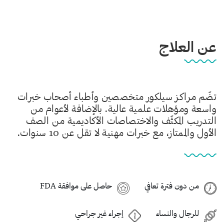
عن العلاج
تضّم مراكز سيلكور متخصصين وأطباء أصحاب خبرات
واسعة ومؤهلات علمية عالية. بالإضافة لأعوام من
التدريب المكثّف والاختصاصات الأكاديمية من الصف
الأول والممتاز، مع خبرات مهنية لا تقل عن 10 سنوات.
من دون فترة تعافي
حاصل على موافقة FDA
للرجال والنساء
إجراء غير جراحي