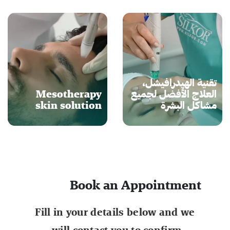
تقنية الهيدرافيشل،
العلاج الأفضل لجميع
Mesotherapy
مشاكل البشرة
skin solution
Book an Appointment
Fill in your details below and we
will contact you to confirm.