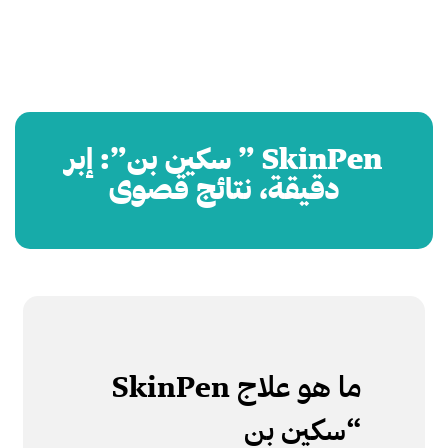
SkinPen ” سكين بن”: إبر
دقيقة، نتائج قصوى
ما هو علاج SkinPen
“سكين بن