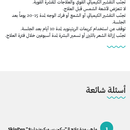
تجنّب التقشير الكيميائي القوي والعلاجات المقشرة القوية.
لا تتعرّض لأشعة الشمس قبل العلاج.
تجنّب التقشير الكيميائي أو الشمع أو فرك الوجه لمدة 15-20 يوماً بعد
الجلسة.
توقف عن استخدام كريمات الريتينويد لمدة 10 أيام بعد الجلسة.
تجنّب إزالة الشعر بالليزر أو تسمير البشرة لمدة أسبوعين خلال فترة العلاج.
أسئلة شائعة
1
ما هي مدة علاج الـ”سكين بن ميكرونيدلينغ” SkinPen