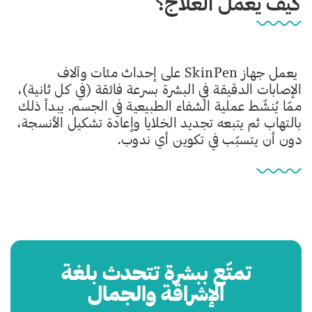
كيف يعمل العلاج؟
يعمل جهاز SkinPen على إحداث مئات وآلاف
الإصابات الدقيقة في البشرة بسرعة فائقة (في كل ثانية)،
ممّا يُنشّط عملية الشفاء الطبيعية في الجسم. يبدأ ذلك
بالتهاب ثم يتبعه تجديد الخلايا وإعادة تشكيل الأنسجة،
دون أن يتسبّب في تكوين أي ندوب.
تمتّع ببشرة تتحدث بلغة
الإشراقة والجمال