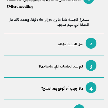
Microneedling؟
تستغرق الجلسة عادةً ما بين 30 إلى 60 دقيقة، ويعتمد ذلك عل
المنطقة التي سيتم علاجها.
2
هل الجلسة مؤلمة؟
3
كم عدد الجلسات التي سأحتاجها؟
4
ماذا يجب أن أتوقع بعد العلاج؟