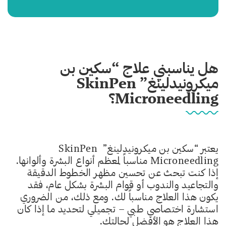
هل يناسبني علاج “سكين بن
ميكرونيدلينغ” SkinPen
Microneedling؟
يعتبر “سكين بن ميكرونيدلينغ” SkinPen
Microneedling مناسباً لمعظم أنواع البشرة وألوانها.
إذا كنت تبحث عن تحسين مظهر الخطوط الدقيقة
والتجاعيد والندوب أو قوام البشرة بشكل عام، فقد
يكون هذا العلاج مناسباً لك. ومع ذلك، من الضروري
استشارة اختصاصي طبي – تجميلي لتحديد ما إذا كان
هذا العلاج هو الأفضل لحالتك.