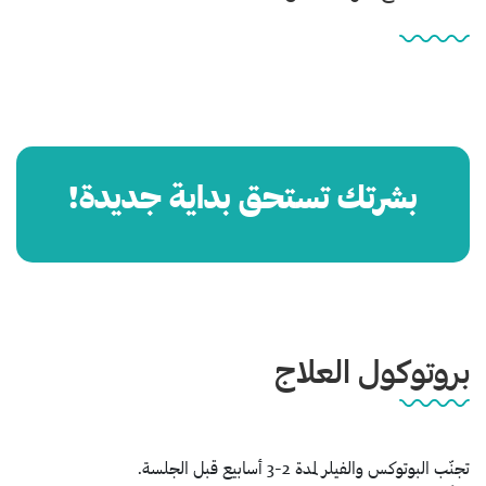
بشرتك تستحق بداية جديدة!
بروتوكول العلاج
تجنّب البوتوكس والفيلر لمدة 2-3 أسابيع قبل الجلسة.