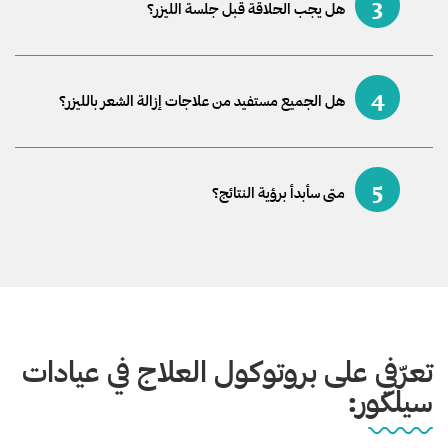
3
هل يجب الحلاقة قبل جلسة الليزر؟
4
هل الجميع مستفيد من علاجات إزالة الشعر بالليزر؟
5
متى سأبدأ برؤية النتائج؟
تعرّفي على بروتوكول العلاج في عيادات
سيلكور: