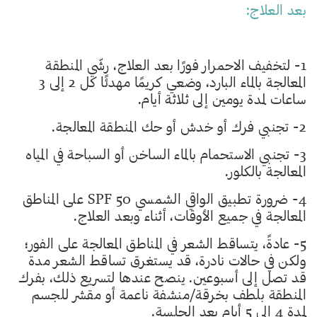
بعد العلاج:
1- لتخفيف الاحمرار فورًا بعد العلاج، رشّي المنطقة
المعالجة بالماء البارد، وضعي كريمًا مهدئًا كل 2 إلى 3
ساعات لمدة يومين إلى ثلاثة أيام.
2- تجنبي فرك أو خدش أو حك المنطقة المعالجة.
3- تجنبي الاستحمام بالماء الساخن أو السباحة في المياه
المعالجة بالكلور.
4- ضرورة تطبيق الواقي الشمسي SPF 50 على المناطق
المعالجة في جميع الأوقات، أثناء وبعد العلاج.
5- عادةً، يتساقط الشعر في المناطق المعالجة على الفور؛
ولكن في حالات نادرة، قد يستغرق تساقط الشعر مدة
قد تصل إلى أسبوعين. ينصح عندها لتسريع ذلك، بفرك
المنطقة بلطف بخرقة/منشفة ناعمة أو مقشر للجسم
لمدة 4 إلى 5 أيام بعد الجلسة.