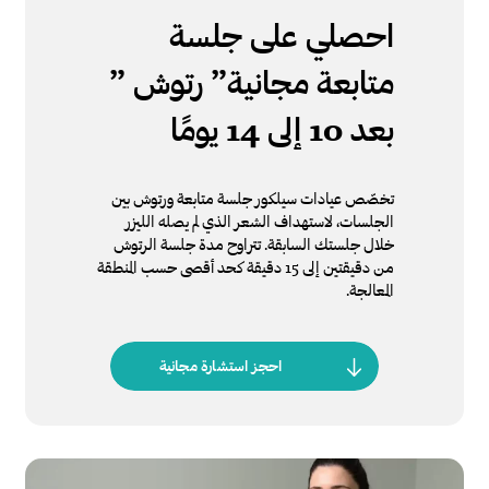
احصلي على جلسة
متابعة مجانية” رتوش ”
بعد 10 إلى 14 يومًا
تخصّص عيادات سيلكور جلسة متابعة ورتوش بين
الجلسات، لاستهداف الشعر الذي لم يصله الليزر
خلال جلستك السابقة. تتراوح مدة جلسة الرتوش
من دقيقتين إلى 15 دقيقة كحد أقصى حسب المنطقة
المعالجة.
احجز استشارة مجانية