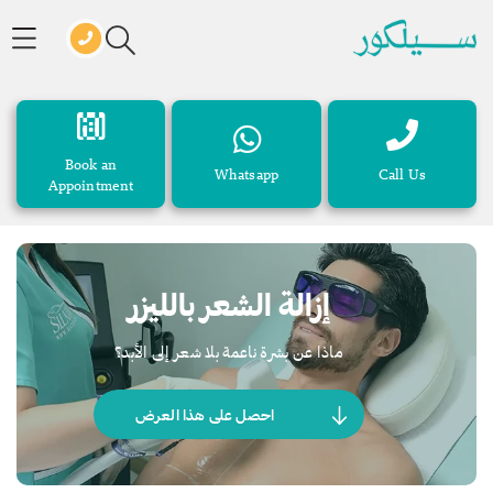
Book an
Whatsapp
Call Us
Appointment
إزالة الشعر بالليزر
ماذا عن بشرة ناعمة بلا شعر إلى الأبد؟
احصل على هذا العرض