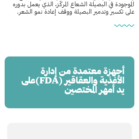
الموجودة في البصيلة الشعاع المركّز، الذي يعمل بدوره
على تكسير وتدمير البصيلة ووقف إعادة نمو الشعر.
أجهزة معتمدة من إدارة
الأغذية والعقاقير (FDA)على
يد أمهر المختصين