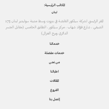
المكاتب الرئيسية:
لبنان
المقر الرئيسي لشركة سيلكور القابضة في بيروت وسط مدينة سوليدير لبنان 175
الصيفي ، شارع فؤاد شهاب ، مركز سيلكور ، الطابق الخامس (مقابل الجسر
الدائري وبرج الغزال)
خدماتنا
خدمات مفضلة
من نحن
اطبائنا
المقالات
الفروع
إتصل بنا