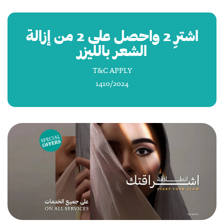
اشترِ 2 واحصل على 2 من إزالة
الشعر بالليزر
T&C APPLY
1410/2024