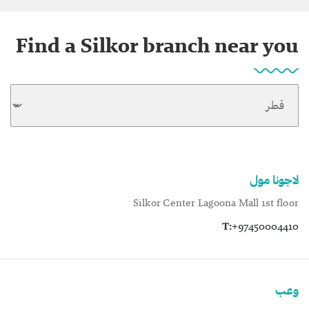
Find a Silkor branch near you
لاجونا مول
Silkor Center Lagoona Mall 1st floor
T:
+97450004410
وعب