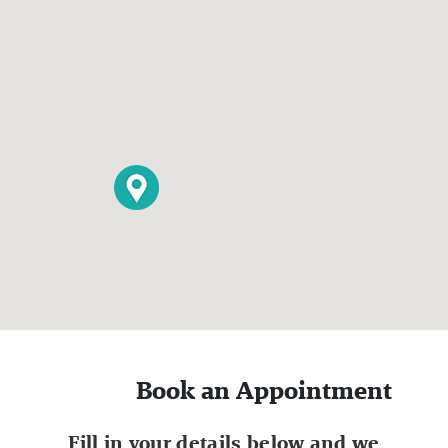
Book an Appointment
Fill in your details below and we