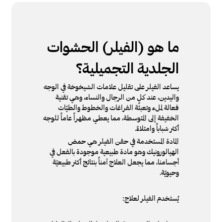
ما هو (الفيلر) الحشوات
الجلدية التجميلية؟
يساعد الفيلر على تقليل علامات الشيخوخة في الوجه
واليدين، عند كلٍ من الرجال والنساء، وهي تقنية
فعالة لملء وتعبئة الفراغات والخطوط والطيّات
الخفيفة إلى المتوسطة، مما يعطي مظهراً عاماً للوجه
أكثر شباباً وامتلاءً.
المادة المستخدمة في حقن الفيلر هي حمض
الهيالورونيك وهو مادة طبيعية موجودة بالفعل في
أجسامنا، مما يجعل العلاج آمناً بنتائج أكثر طبيعيّة
وحيويّة.
يُستخدم الفيلر لعلاج: