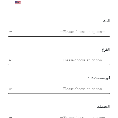
البلد
الفرع
أين سمعت عنا؟
الخدمات