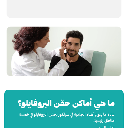
ما هي أماكن حقن البروفايلو؟
عادة ما يقوم أطباء الجلدية في سيلكور بحقن البروفايلو في خمسة
مناطق رئيسية:
أعلى الخدين