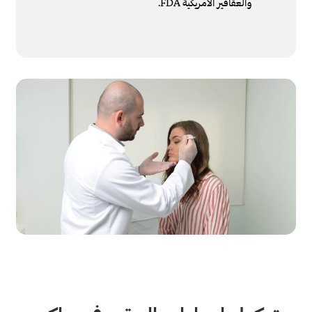
والعقاقير الأمريكية FDA.