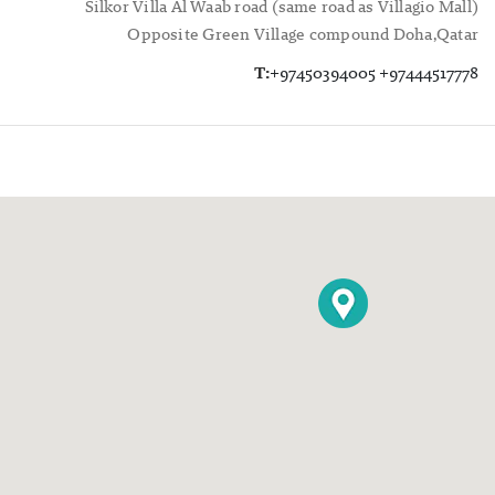
Silkor Villa Al Waab road (same road as Villagio Mall)
Opposite Green Village compound Doha,Qatar
T:
+97450394005 +97444517778