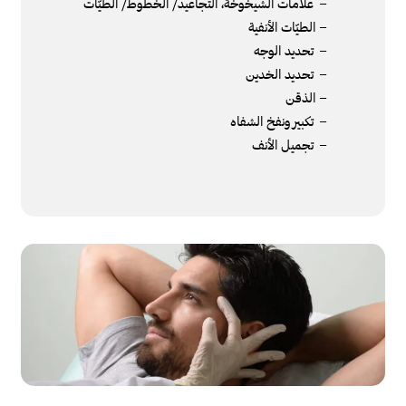
– علامات الشيخوخة، التجاعيد/ الخطوط/ الطيّات
– الطيّات الأنفية
– تحديد الوجه
– تحديد الخدين
– الذقن
– تكبير ونفخ الشفاه
– تجميل الأنف