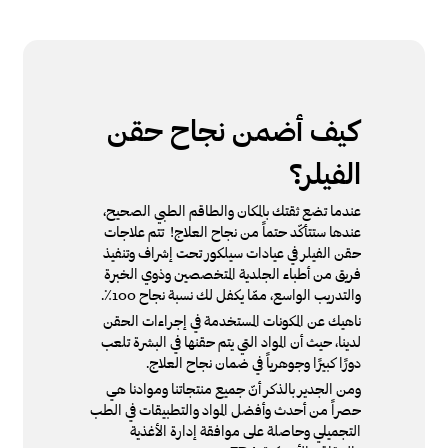
كيف أضمن نجاح حقن
الفيلر؟
عندما تضع ثقتك بالمكان والطاقم الطبي الصحيح،
عندها ستتأكّد حتماً من نجاح العلاج! تتم علاجات
حقن الفيلر في عيادات سيلكور تحت إشراف وتنفيذ
فريق من أطباء الجلدية المتخصصين وذوي الخبرة
والتدريب الواسع، ممّا يكفل لك نسبة نجاح 100٪.
ناهيك عن المكونات المستخدمة في إجراءات الحقن
لدينا، حيث أن المواد التي يتم حقنها في البشرة تلعب
دورًا كبيرًا وجوهرياً في ضمان نجاح العلاج.
ومن الجدير بالذكر أنّ جميع منتجاتنا وموادنا هي
حصراً من أحدث وأفضل المواد والتطبيقات في الطب
التجميلي وحاصلة على موافقة إدارة الأغذية