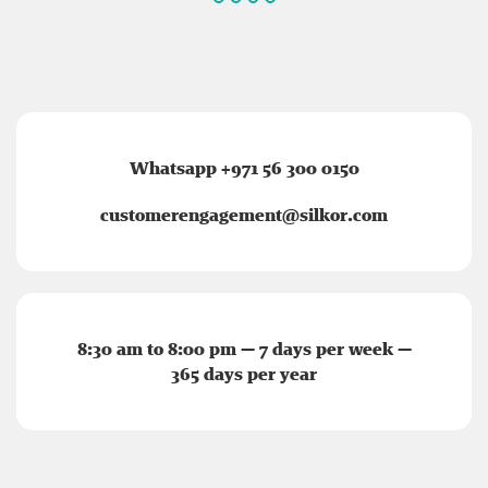
Whatsapp +971 56 300 0150
customerengagement@silkor.com
8:30 am to 8:00 pm — 7 days per week —
365 days per year