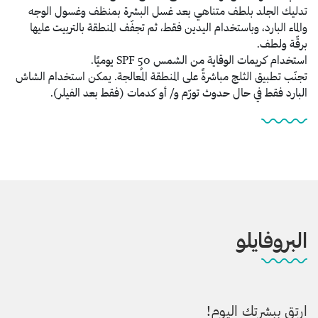
تدليك الجلد بلطف متناهي بعد غسل البشرة بمنظف وغسول الوجه
والماء البارد، وباستخدام اليدين فقط، ثم تجفّف المنطقة بالتربيت عليها
برقّة ولطف.
استخدام كريمات الوقاية من الشمس SPF 50 يوميًا.
تجنّب تطبيق الثلج مباشرةً على المنطقة المُعالجة. يمكن استخدام الشاش
البارد فقط في حال حدوث تورّم و/ أو كدمات (فقط بعد الفيلر).
البروفايلو
ارتقِ ببشرتك اليوم!