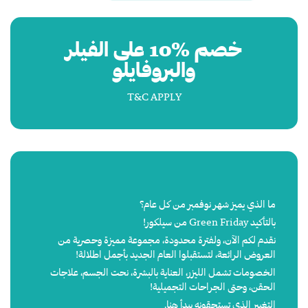
خصم %10 على الفيلر
والبروفايلو
T&C APPLY
ما الذي يميز شهر نوفمبر من كل عام؟
بالتأكيد Green Friday من سيلكور!
نقدم لكم الآن، ولفترة محدودة، مجموعة مميزة وحصرية من
العروض الرائعة، لتستقبلوا العام الجديد بأجمل اطلالة!
الخصومات تشمل الليزر، العناية بالبشرة، نحت الجسم، علاجات
الحقن، وحتى الجراحات التجميلية!
التغيير الذي تستحقونه يبدأ هنا.