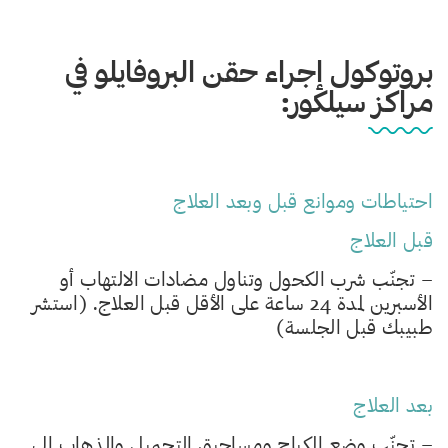
بروتوكول إجراء حقن البروفايلو في
مراكز سيلكور:
احتياطات وموانع قبل وبعد العلاج
قبل العلاج
– تجنّب شرب الكحول وتناول مضادات الالتهاب أو
الأسبرين لمدة 24 ساعة على الأقل قبل العلاج. (استشر
طبيبك قبل الجلسة)
بعد العلاج
– تجنّب وضع المكياج ومساحيق التجميل والذهاب إلى