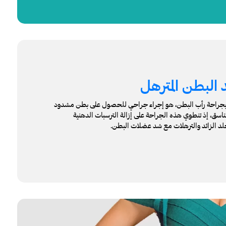
البطن المترهل
ً بجراحة رأب البطن، هو إجراء جراحي للحصول على بطن مشدود
تناسق، إذ تنطوي هذه الجراحة على إزالة الترسبات الدهنية
 الزائد والترهلات مع شد عضلات البطن.