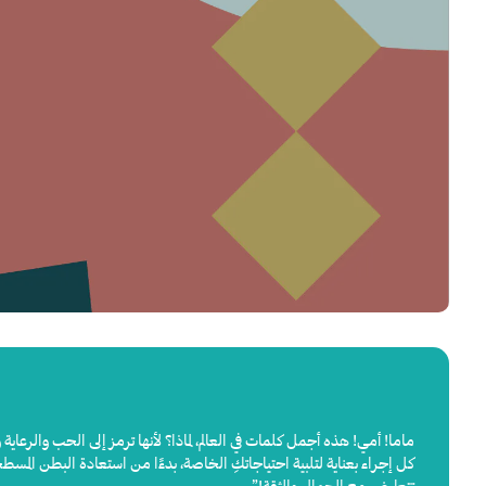
ماما! أمي! هذه أجمل كلمات في العالم، لماذا؟ لأنها ترمز إلى الحب والرعا
كل إجراء بعناية لتلبية احتياجاتكِ الخاصة، بدءًا من استعادة البطن الم
تتعارض مع الجمال والثقة!”.