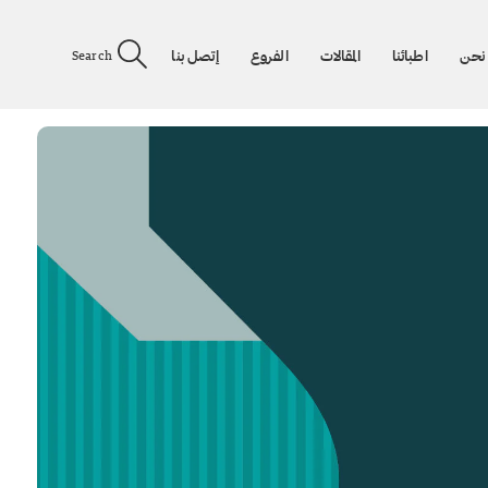
نحن
اطبائنا
المقالات
الفروع
إتصل بنا
Search