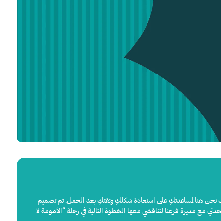
لسبب نحن هنا لمساعدتكِ على استعادة شكلكِ وثقتكِ بعد الحمل. تم تصميم
دثي مع مديرة فرعنا لتناقشي معها الخطوة التالية في رحلة “الأمومة لا