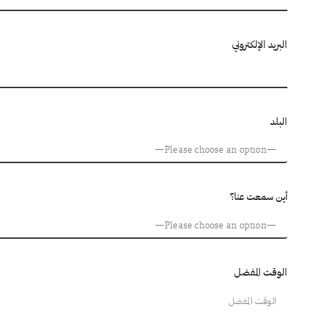
البريد الإلكتروني
البلد
أين سمعت عنا؟
الوقت المفضل