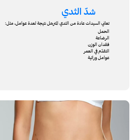
شدّ الثدي
تعاني السيدات عادة من الثدي المترهل نتيجة لعدة عوامل، مثل:
الحمل
الرضاعة
فقدان الوزن
التقدّم في العمر
عوامل وراثية