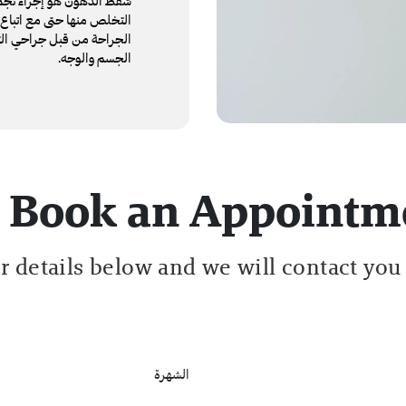
شفط الدهون هو إجراء تجميل
التخلص منها حتى مع اتباع أ
الجراحة من قبل جراحي ال
الجسم والوجه.
Book an Appointm
ur details below and we will contact you
الشهرة