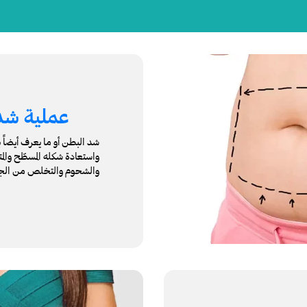
عملية شد 
شد البطن أو ما يعرف أيضا
واستعادة شكله المسطّح والم
والشحوم والتخلص من الجلد