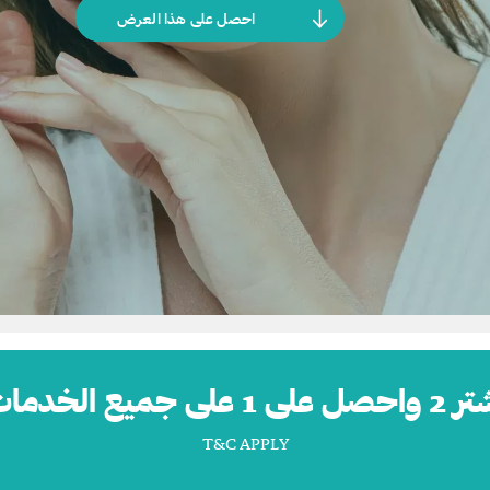
احصل على هذا العرض
صل على 1 على جميع الخدمات
T&C APPLY