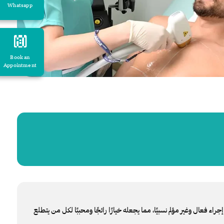
Whatsapp
Book an
Appointment
جراء فعال وغير مؤلم نسبيًا، مما يجعله خيارًا رائجًا ومحببًا لكل من يتطلع