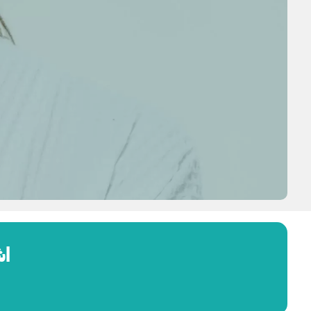
اشتر 2 واح