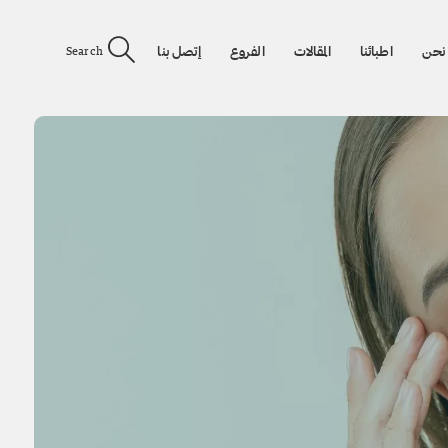
نحن
اطبائنا
المقالات
الفروع
إتصل بنا
Search