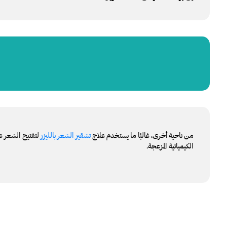
من ناحية أخرى، غالبًا ما يستخدم علاج
تشقير الشعر بالليزر
لتفتيح الشعر ع
الكيميائية المزعجة.