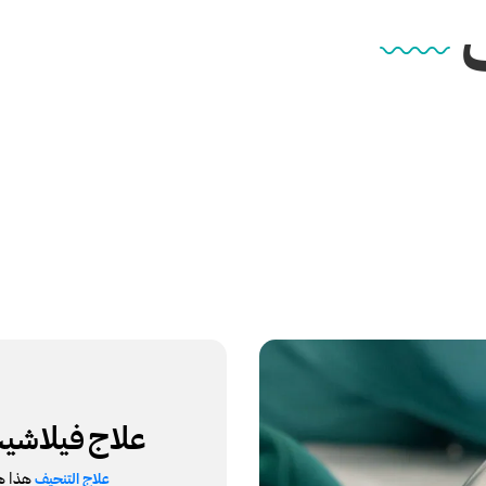
علاج
فيلاشي
هذا هو
علاج التنحيف