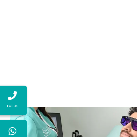
Call Us