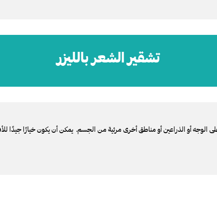
تشقير الشعر بالليزر
لى الوجه أو الذراعين أو مناطق أخرى مرئية من الجسم. يمكن أن يكون خيارًا جيدًا لل