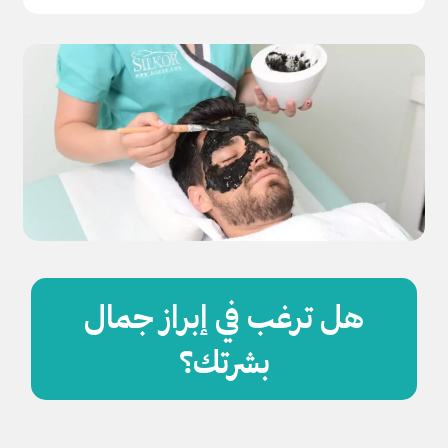
هل ترغب في إبراز جمال
بشرتك؟