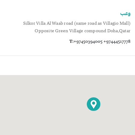
وعب
Silkor Villa Al Waab road (same road as Villagio Mall)
Opposite Green Village compound Doha,Qatar
T:
+97450394005 +97444517778