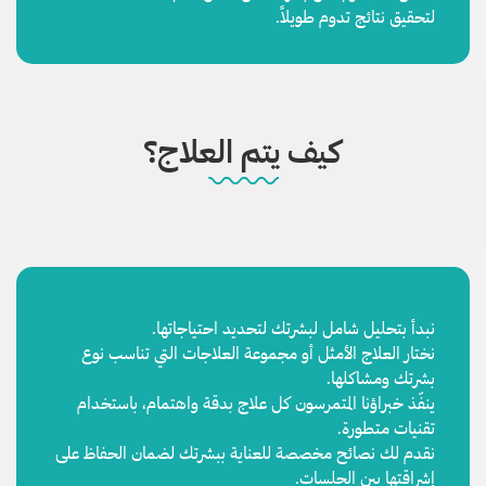
لتحقيق نتائج تدوم طويلاً.
كيف يتم العلاج؟
نبدأ بتحليل شامل لبشرتك لتحديد احتياجاتها.
نختار العلاج الأمثل أو مجموعة العلاجات التي تناسب نوع
بشرتك ومشاكلها.
ينفّذ خبراؤنا المتمرسون كل علاج بدقة واهتمام، باستخدام
تقنيات متطورة.
نقدم لك نصائح مخصصة للعناية ببشرتك لضمان الحفاظ على
إشراقتها بين الجلسات.