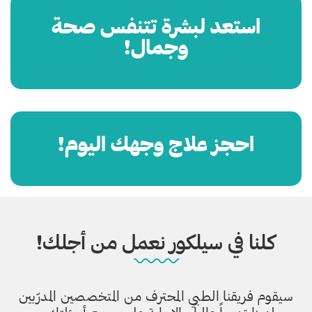
استعد لبشرة تتنفس صحة
وجمال!
احجز علاج وجهك اليوم!
كلنا في سيلكور نعمل من أجلك!
سيقوم فريقنا الطبي المحترف من المتخصصين المدرّبين