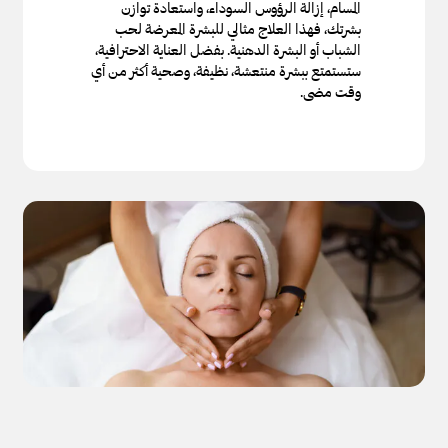
المسام، إزالة الرؤوس السوداء، واستعادة توازن
بشرتك، فهذا العلاج مثالي للبشرة المعرضة لحب
الشباب أو البشرة الدهنية. بفضل العناية الاحترافية،
ستستمتع ببشرة منتعشة، نظيفة، وصحية أكثر من أي
وقت مضى.