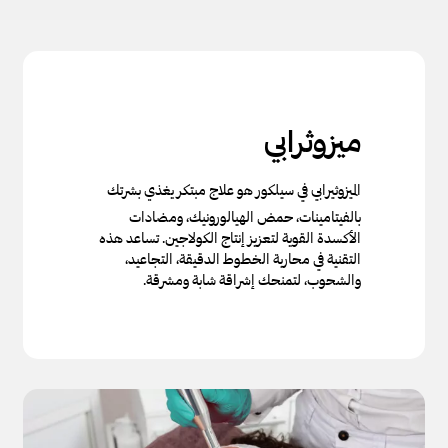
ميزوثرابي
الميزوثيرابي في سيلكور هو علاج مبتكر يغذي بشرتك
بالفيتامينات، حمض الهيالورونيك، ومضادات
الأكسدة القوية لتعزيز إنتاج الكولاجين. تساعد هذه
التقنية في محاربة الخطوط الدقيقة، التجاعيد،
والشحوب، لتمنحك إشراقة شابة ومشرقة.