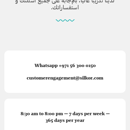
لدينا تدريباً عالياً، بالإجابة على جميع أسئلتك و
استفساراتك.
Whatsapp +971 56 300 0150
customerengagement@silkor.com
8:30 am to 8:00 pm — 7 days per week —
365 days per year