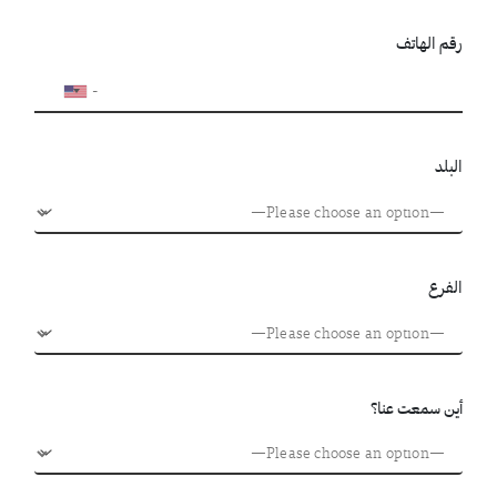
رقم الهاتف
البلد
الفرع
أين سمعت عنا؟