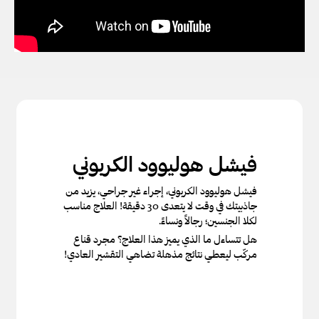
فيشل هوليوود الكربوني
فيشل هوليوود الكربوني، إجراء غير جراحي، يزيد من
جاذبيتك في وقت لا يتعدى 30 دقيقة! العلاج مناسب
لكلا الجنسين؛ رجالاً ونساءً.
هل تتساءل ما الذي يميز هذا العلاج؟ مجرد قناع
مركّب ليعطي نتائج مذهلة تضاهي التقشير العادي!