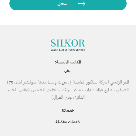
المكاتب الرئيسية:
لبنان
المقر الرئيسي لشركة سيلكور القابضة في بيروت وسط مدينة سوليدير لبنان 175
الصيفي ، شارع فؤاد شهاب ، مركز سيلكور ، الطابق الخامس (مقابل الجسر
الدائري وبرج الغزال)
خدماتنا
خدمات مفضلة
من نحن