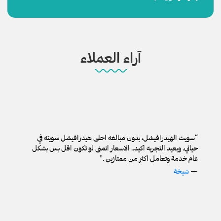
آراء العملاء
“
سويت الهيدرافيشل، بدون مبالغه احلى هيدرافيشل سويته في
حياتي. وبعيد التجربه اكيد.. الاسعار اتمنى لو تكون اقل بس بشكل
عام خدمة وتعامل اكثر من ممتازين‎
.”
—
شيخة