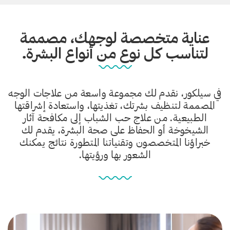
عناية متخصصة لوجهك، مصممة
لتناسب كل نوع من أنواع البشرة.
في سيلكور، نقدم لك مجموعة واسعة من علاجات الوجه
المصممة لتنظيف بشرتك، تغذيتها، واستعادة إشراقتها
الطبيعية. من علاج حب الشباب إلى مكافحة آثار
الشيخوخة أو الحفاظ على صحة البشرة، يقدم لك
خبراؤنا المتخصصون وتقنياتنا المتطورة نتائج يمكنك
الشعور بها ورؤيتها.