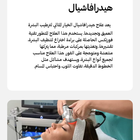
هيدرافاشيال
يعد علاج هيدرافاشيال الخيار المثالي لترطيب البشرة
العميق وتجديدها. يستخدم هذا العلاج المتطور تقنية
فورتكس الحاصلة على براءة اختراع لتنظيف البشرة،
تقشيرها، وتغذيتها بمركبات مرطبة، مما يتركها
منتعشة ومتوهجة على الفور. هذا العلاج مناسب
لجميع أنواع البشرة، ويستهدف مشاكل مثل
الخطوط الدقيقة، تفاوت اللون، واحتباس المسام.