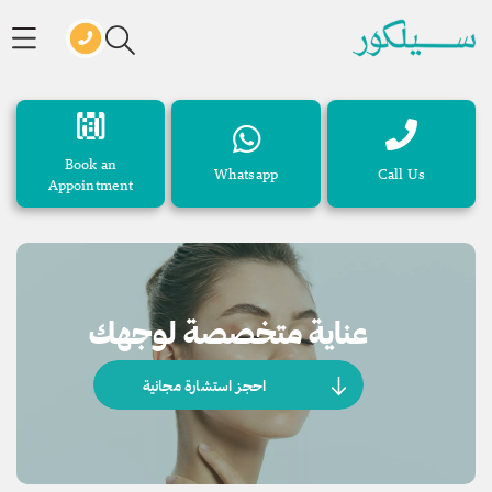
Book an
Whatsapp
Call Us
Appointment
عناية متخصصة لوجهك
احجز استشارة مجانية