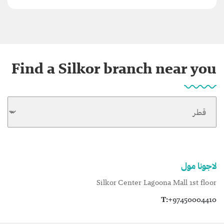
Find a Silkor branch near you
لاجونا مول
Silkor Center Lagoona Mall 1st floor
T:
+97450004410