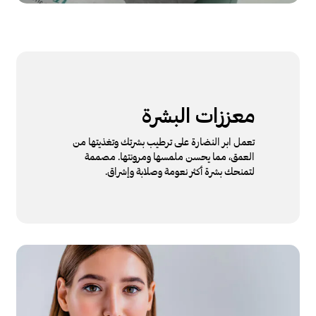
معززات البشرة
تعمل ابر النضارة على ترطيب بشرتك وتغذيتها من
العمق، مما يحسن ملمسها ومرونتها. مصممة
لتمنحك بشرة أكثر نعومة وصلابة وإشراق.