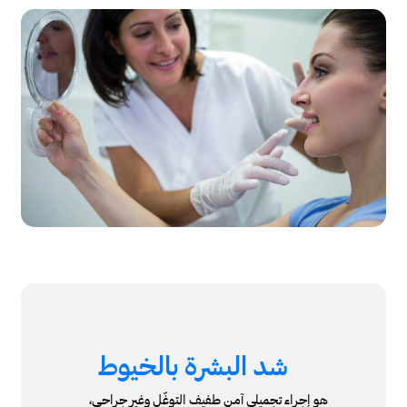
شد البشرة بالخيوط
هو إجراء تجميلي آمن طفيف التوغّل وغير جراحي،