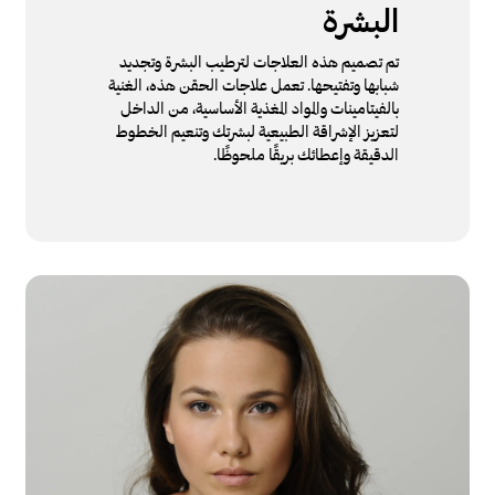
البشرة
تم تصميم هذه العلاجات لترطيب البشرة وتجديد
شبابها وتفتيحها. تعمل علاجات الحقن هذه، الغنية
بالفيتامينات والمواد المغذية الأساسية، من الداخل
لتعزيز الإشراقة الطبيعية لبشرتك وتنعيم الخطوط
الدقيقة وإعطائك بريقًا ملحوظًا.