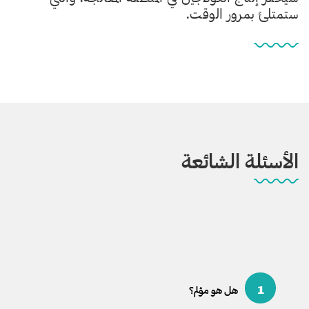
ستمتلئ بمرور الوقت.
الأسئلة الشائعة
1
هل هو مؤلم؟