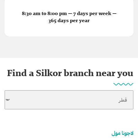
8:30 am to 8:00 pm — 7 days per week —
365 days per year
Find a Silkor branch near you
لاجونا مول