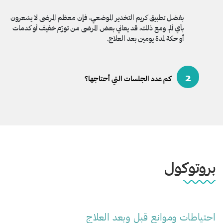
بفضل تطبيق كريم التخدير الموضعي، فإن معظم المرضى لا يشعرون
بأي ألم. ومع ذلك، قد يعاني بعض المرضى من تورّم خفيف أو كدمات
أو حكة لمدة يومين بعد العلاج.
2
كم عدد الجلسات التي أحتاجها؟
بروتوكول
احتياطات وموانع قبل وبعد العلاج