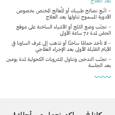
بعد العلاج
– اتّبع نصائح طبيبك أو المٌعالج المختص بخصوص
الأدوية المسموح تناولها بعد العلاج
– تجنّب وضع الثلج أو الأشياء الساخنة على موقع
الحقن لمدة 72 ساعة الأولى
– لا تأخذ حمامًا ساخنًا أو تذهب إلى غرف الساونا في
الأيام القليلة الأولى بعد الإجراء العلاجي
– تجنّب التدخين وتناول المشروبات الكحولية لمدة يومين
بعد الجلسة
كلنا في سيلكور نعمل من أجلك!