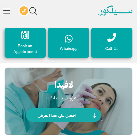
Book an
Whatsapp
Call Us
Appointment
لافيدا
عروض خاصة !
احصل على هذا العرض