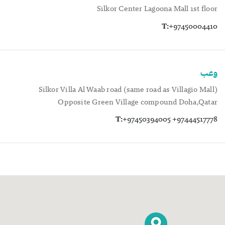
Silkor Center Lagoona Mall 1st floor
T:
+97450004410
وعب
Silkor Villa Al Waab road (same road as Villagio Mall)
Opposite Green Village compound Doha,Qatar
T:
+97450394005 +97444517778