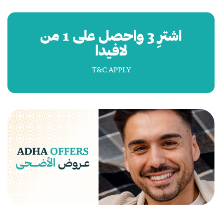
اشترِ 3 واحصل على 1 من
لافيدا
T&C APPLY