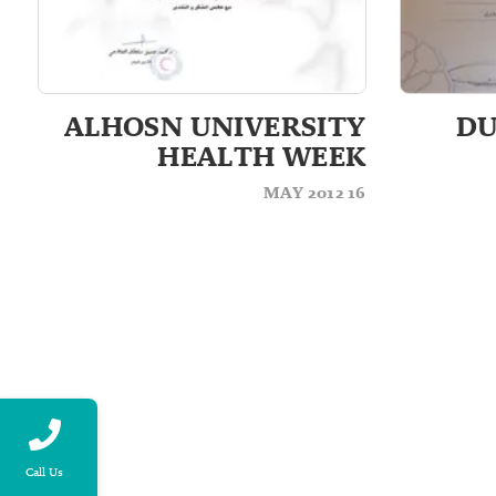
ALHOSN UNIVERSITY
DU
HEALTH WEEK
16 MAY 2012
Call Us