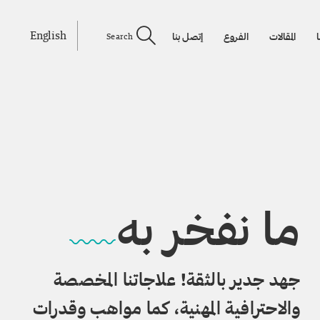
English
ا
المقالات
الفروع
إتصل بنا
Search
ما نفخر به
جهد جدير بالثقة! علاجاتنا المخصصة
والاحترافية المهنية، كما مواهب وقدرات