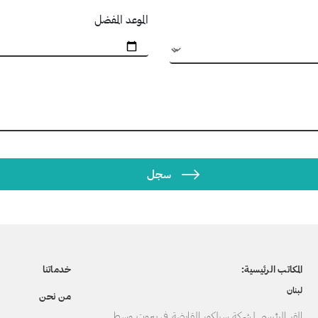
الموعد المفضل
المكاتب الرئيسية:
خدماتنا
لبنان
من نحن
المقر الرئيسي لشركة سيلكور القابضة في بيروت وسط