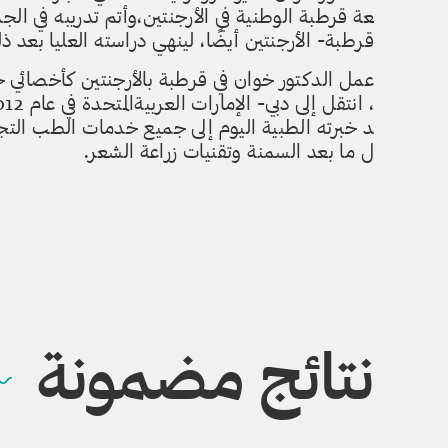
عة قرطبة الوطنية في الأرجنتين،
وأتم تدريبه في الج
قرطبة- الأرجنتين أيضًا، لينهي
دراسته العليا بعد ذ
عمل الدكتور خوان في قرطبة بالأ
رجنتين كأخصائي ج
، انتقل إلى دبي- الإمارات العر
بيةالمتحدة في عام 2012، حيث يع
د خبرته الطبية اليوم إلى جميع
خدمات الطب التجم
ل ما بعد السمنة وتقنيات زراعة
الشعر.
نتائج مضمونة