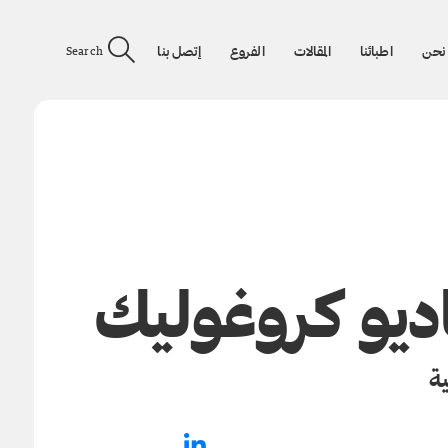
نحن
اطبائنا
المقالات
الفروع
إتصل بنا
Search
ديو كروغوليك
ة