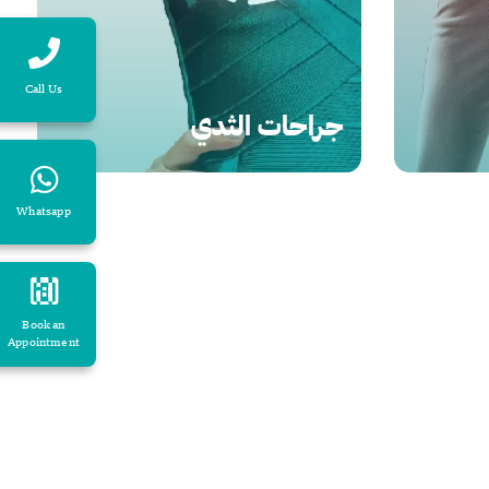
Call Us
جراحات الثدي
Whatsapp
Book an
Appointment