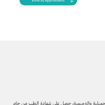
Book an Appointment
ميلية والترمي
مية، حصل على شهادة الطب من جام