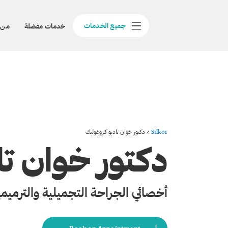
جميع الخدمات
خدمات مفضلة
من 
Silkor
>
دكتور خوان تاديو كروغوليك
دكتور خوان تا
أخصائي الجراحة التجميلية والترميمي