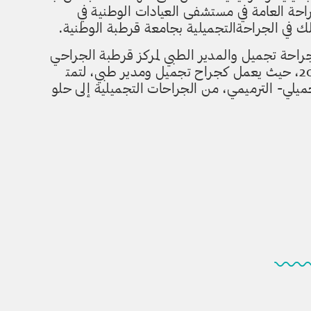
راحة العامة
في مستشفى العيادات الوطنية في
لك في الجرا
حةالتجميلية بجامعة قرطبة الوطن
ية.
راحة تجميل وال
مدير الطبي لمركز قرطبة الجراحي
مل كجراح تجميل ومدير طبي، لتمت
يلي- الترميمي،
من الجراحات التجميلية إلى حلو