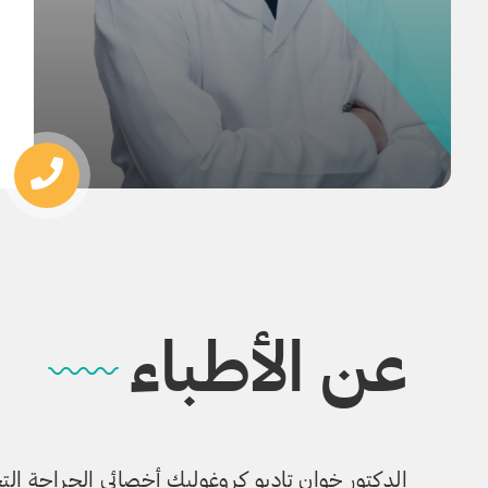
عن الأطباء
الدكتور خوان تاديو كروغوليك أخ
صائي الجراحة التج