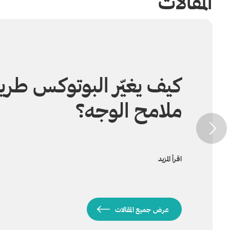
المقالات
كيف يغيّر البوتوكس طري
ملامح الوجه؟
اقرأ المزيد
عرض جميع المقالات