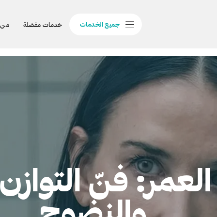
جميع الخدمات
خدمات مفضلة
من 
العمر: فنّ التوازن
والنضوج