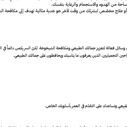
مساحة من الهدوء والاستجمام والرعاية بنفسك.
علاج مخصّص لبشرتك من وقت لآخر هو هدية مثالية تهدف إلى مكافحة الشيخ
ائل فعالة لتعزيز جمالك الطبيعي ومكافحة الشيخوخة. لكنّ السر يكمن دائماً في التو
جراحين التجميليين، الذين يعرفون ما يناسبك ويحافظون على جمالك الطبيعي
.
لطبيعي وتساعدك على التقدّم في العمر بأسلوبك الخاص.