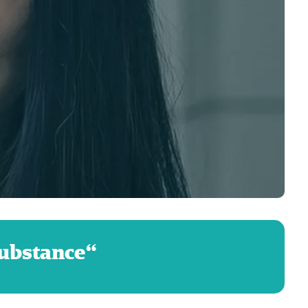
“The Substance” التقدم في العمر: ما يمكننا تعلّمه من فيلم