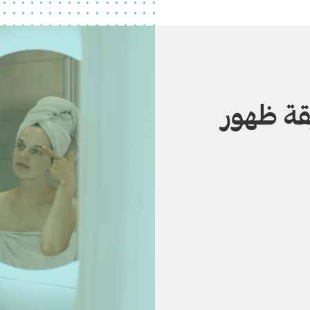
قة ظهور