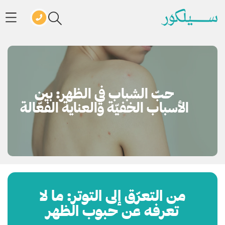
حبّ الشباب في الظهر: بين
الأسباب الخفيّة والعناية الفعّالة
من التعرّق إلى التوتر: ما لا
تعرفه عن حبوب الظهر