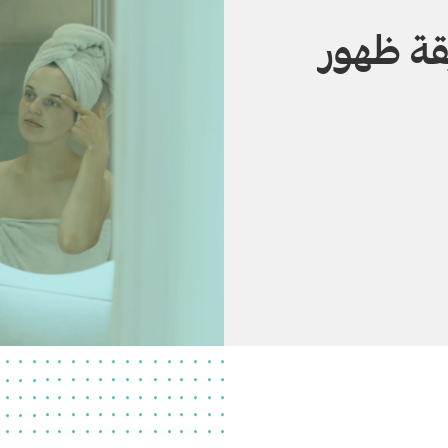
قة ظهور