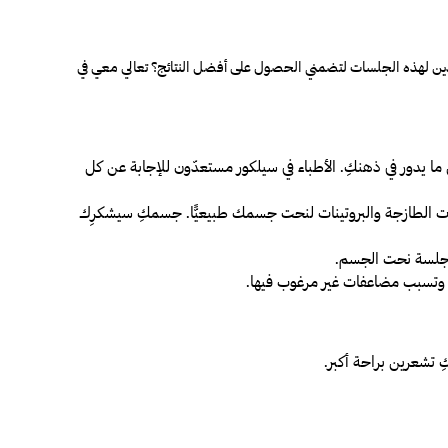
ين لهذه الجلسات لتضمني الحصول على أفضل النتائج؟ تعالي معي في
 يدور في ذهنكِ. الأطباء في سيلكور مستعدّون للإجابة عن كل
وات الطازجة والبروتينات لنحت جسمك طبيعيًّا. جسمكِ سيشكرِك
د جلسة نحت الجسم.
ج وتسبب مضاعفات غير مرغوب فيها.
 تشعرين براحة أكبر.