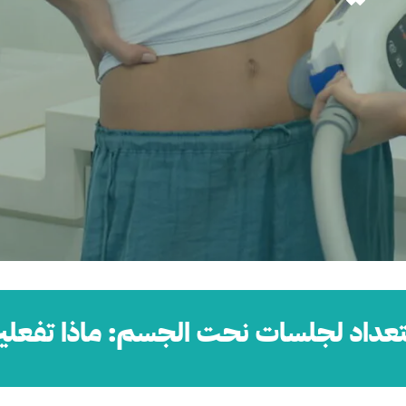
تعداد لجلسات نحت الجسم: ماذا تفعلي