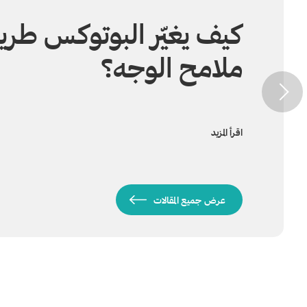
كيف يغيّر البوتوكس طري
ملامح الوجه؟
اقرأ المزيد
عرض جميع المقالات