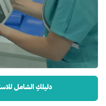
دليلكِ الشامل للاس