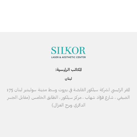
المكاتب الرئيسية:
لبنان
المقر الرئيسي لشركة سيلكور القابضة في بيروت وسط مدينة سوليدير لبنان 175
الصيفي ، شارع فؤاد شهاب ، مركز سيلكور ، الطابق الخامس (مقابل الجسر
الدائري وبرج الغزال)
خدماتنا
خدمات مفضلة