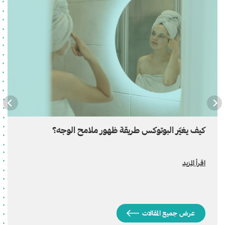
كيف يغيّر البوتوكس طريقة ظهور ملامح الوجه؟
اقرأ المزيد
عرض جميع المقالات