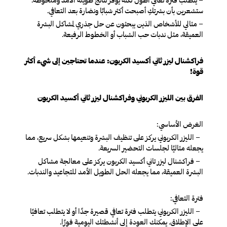
ستشعرين بأن بشرتكِ أصبحت أكثر شبابًا ونضارة بعد التعافي.
– مثالي للأشخاص الذين يبحثون عن حل جذري لمشاكل البشرة
العميقة، مثل ندبات حب الشباب أو الخطوط الرفيعة.
فراكشنال ليزر ثاني أكسيد الكربون: عندما تحتاجين إلى شيء أكثر
قوة!
الفرق بين الليزر الكربوني وفراكشنال ليزر ثاني أكسيد الكربون
الغرض الأساسي:
– الليزر الكربوني يركز على تنظيف البشرة وتنعيمها بشكل سريع، مما
يجعله مثاليًا لجلسات التحضير السريعة.
– فراكشنال ليزر ثاني أكسيد الكربون يركز على معالجة مشاكل
البشرة العميقة، مما يجعله الحل الطويل الأمد للتجاعيد والندبات.
فترة التعافي:
– الليزر الكربوني يتطلب فترة تعافي قصيرة جدًا أو لا يتطلب تعافيًا
على الإطلاق. يمكنك العودة إلى أنشطتك اليومية فورًا.