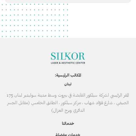
المكاتب الرئيسية:
لبنان
المقر الرئيسي لشركة سيلكور القابضة في بيروت وسط مدينة سوليدير لبنان 175
الصيفي ، شارع فؤاد شهاب ، مركز سيلكور ، الطابق الخامس (مقابل الجسر
الدائري وبرج الغزال)
خدماتنا
خدمات مفضلة