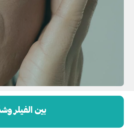
بين الفيلر وش