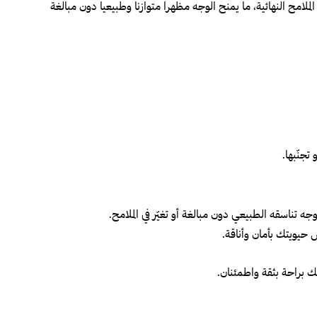
مح النهائية، ما يمنح الوجه مظهراً متوازناً وطبيعياً دون مبالغة
تجنّبها.
وجه تناسقه الطبيعي دون مبالغة أو تغيّر في الملامح.
 حيويتك بأمان وأناقة.