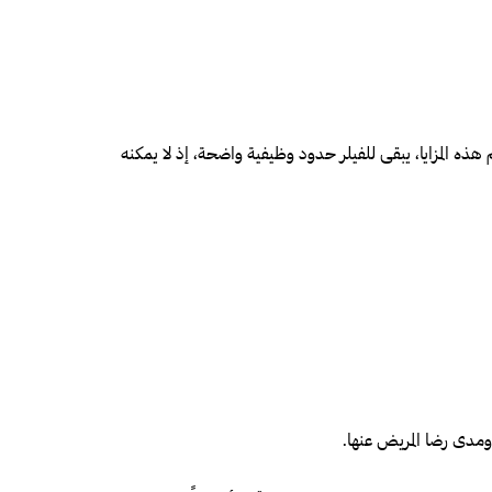
غم هذه المزايا، يبقى للفيلر حدود وظيفية واضحة، إذ لا يمكنه
 ومدى رضا المريض عنها.