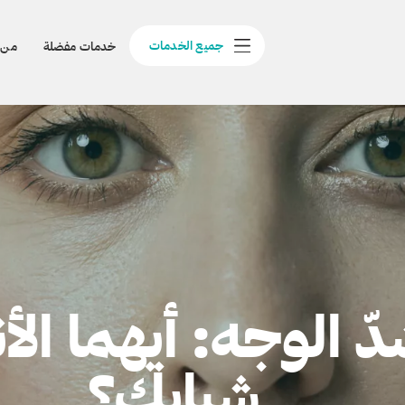
جميع الخدمات
خدمات مفضلة
من 
شدّ الوجه: أيهما ا
شبابك؟