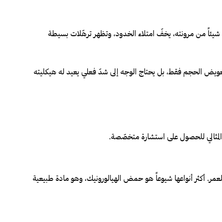
لد شيئاً من مرونته، يخفّ امتلاء الخدود، وتظهر ترهّلات بسيطة
في تعويض الحجم فقط، بل يحتاج الوجه إلى شدّ فعلي يعيد له هيكليته
لعمر. أكثر أنواعها شيوعاً هو حمض الهيالورونيك، وهو مادة طبيعية