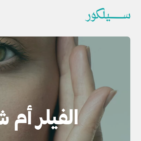
الفيلر أم 