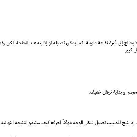
ً، ولا يحتاج إلى فترة نقاهة طويلة. كما يمكن تعديله أو إذابته عند الحاجة. لكن ر
 كبير.
الحجم أو بداية ترهّل خفيف.
 إذ يتيح للطبيب تعديل شكل الوجه مؤقتاً لمعرفة كيف ستبدو النتيجة النهائية