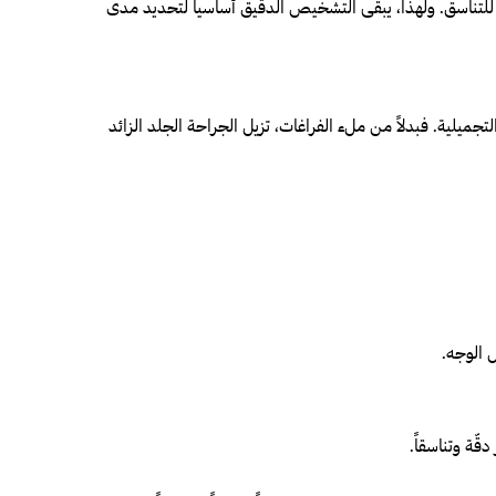
للتناسق. ولهذا، يبقى التشخيص الدقيق أساسياً لتحديد مدى
تُعالجه الحقن التجميلية. فبدلاً من ملء الفراغات، تزيل الجراحة الجلد الزائد
ل الوجه.
قّة وتناسقاً.