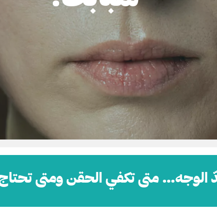
دّ الوجه… متى تكفي الحقن ومتى تحتاج 