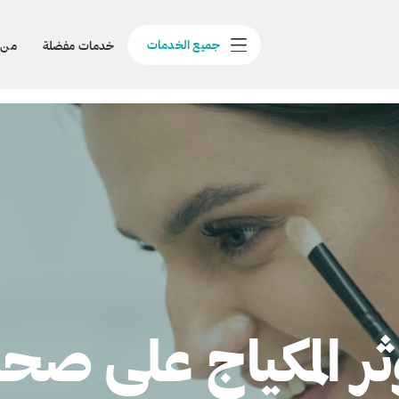
جميع الخدمات
خدمات مفضلة
من 
ر المكياج على صح