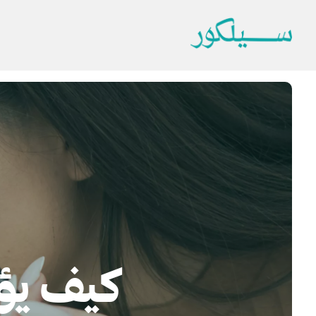
كيف يؤث