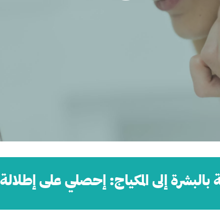
 بالبشرة إلى المكياج: إحصلي على إطلالة