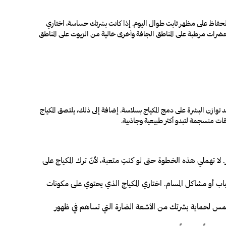
والحفاظ على مظهر ثابت طوال اليوم. إذا كانت بشرتك حساسة، اختاري
حضرات مرطبة على المناطق الجافة وأخرى خالية من الزيوت على المناطق
 توازن البشرة على دمج المكياج بسلاسة. إضافة إلى ذلك، يلتصق المكياج
ت منسجمة لتبدو أكثر طبيعية وجاذبية.
 لا تهملي هذه الخطوة حتى لو كنتِ متعبة، لأنّ ترك المكياج على
وصاً إذا كانت بشرتك عرضة لحبّ الشباب أو مشاكل المسام. اختاري المكياج الذي يحتوي على مكونات
شمس لحماية بشرتك من الأشعة الضارة التي تساهم في ظهور