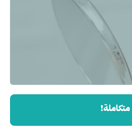
 متكاملة!