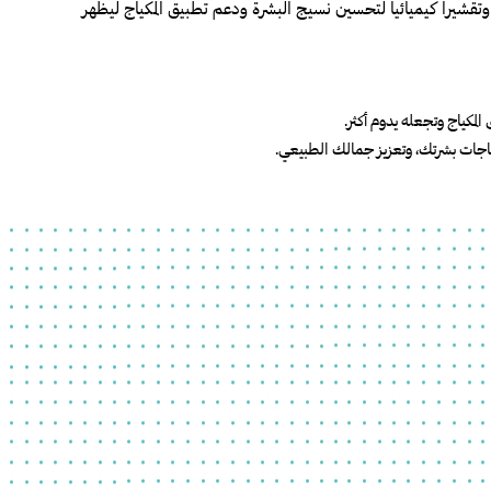
تقشيراً كيميائياً لتحسين نسيج البشرة ودعم تطبيق المكياج ليظهر
لمكياج وتجعله يدوم أكثر.
ياجات بشرتك، وتعزيز جمالك الطبيعي.