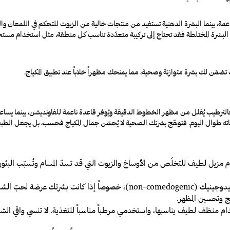
ناعمة، بينما البشرة الدهنية تستفيد من منتجات خالية من الزيوت للتحكم في اللمعان 
 البشرة المختلطة فقد تحتاج إلى تركيبة متعدّدة تناسب كل منطقة، مثل استخدام مست
 تضمَن لك بشرة متوازنة وصحية، مما يمنحك مظهراً خلاباً عند تطبيق المكياج
.
 فالترطيب يُقلل من مظهر الخطوط الدقيقة ويُوفر قاعدة ناعمة للفاونديشن، بينما يساعد
ته طوال اليوم
.
فتوهّج بشرتك الصحية لا يُحسّن جمال المكياج فحسب، بل يجعل الطبقا
م مزيل لطيف للتخلّص من الأوساخ والزيوت التي قد تسدّ المسام وتُسبّب البثور.
: احرصي على استخدام منتجات غير كوميدوجينيك (non-comedogenic)، خص
ج وتحسين المظهر.
ام منظف لطيف يناسبها، واستخدمي مرطباً مناسباً للتغذية. لا تنسي واقي ال