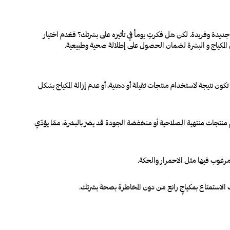
يدة وفريدة. لكن هل فكرتِ يوماً في تأثيره على بشرتك؟ فعَدم اختيار
بين المكياج و البشرة لضمان الحصول على إطلالة صحية وطبيعية
.
ا تكون نتيجة لاستخدام منتجات ثقيلة أو دهنية، أو عدم إزالة المكياج بشكل
 منتجات منتهية الصلاحية أو منخفضة الجودة قد يضرّ بالبشرة، ممّا يؤدّي
مرغوب فيها مثل الاحمرار والحكة.
ُمكنك الاستمتاع بمكياجٍ رائع من دون المخاطرة بصحة بشرتك
.