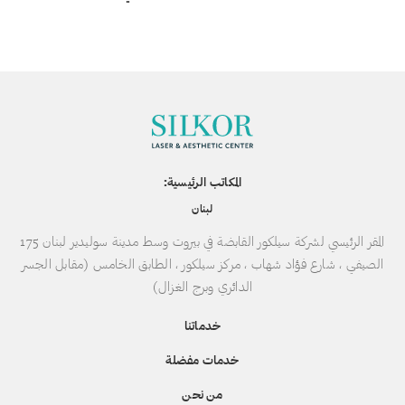
المكاتب الرئيسية:
لبنان
المقر الرئيسي لشركة سيلكور القابضة في بيروت وسط مدينة سوليدير لبنان 175
الصيفي ، شارع فؤاد شهاب ، مركز سيلكور ، الطابق الخامس (مقابل الجسر
الدائري وبرج الغزال)
خدماتنا
خدمات مفضلة
من نحن