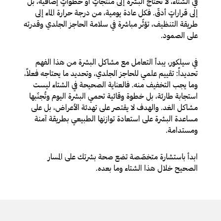
في الشتاء، لا تحتاج البشرة إلى منتجاتٍ أو خطواتٍ إضافية، بل
إلى قراراتٍ أدقّ. فكل عادة يومية، من درجة حرارة الماء إلى
طريقة التنظيف، تؤثّر مباشرة في سلامة الحاجز الجلدي وقدرته
على الصمود.
في سيلكور، يبدأ التعامل مع مشاكل البشرة من هذا الفهم
تحديداً: تقييم علمي للحاجز الجلدي، وتحديد ما يحتاجه فعلاً،
وما يجب التخفيف منه. فالعناية الصحيحة في الشتاء ليست
استجابة طارئة، بل خطوة وقائية تحمي البشرة اليوم وتُجنّبها
مشاكل الغد. والهدف لا يقتصر على تهدئة الأعراض، بل على
مساعدة البشرة على استعادة توازنها الطبيعي بطريقة آمنة
ومستدامة.
ابدأ باستشارة متخصّصة تضع صحة بشرتك على المسار
الصحيح خلال هذا الشتاء وما بعده.