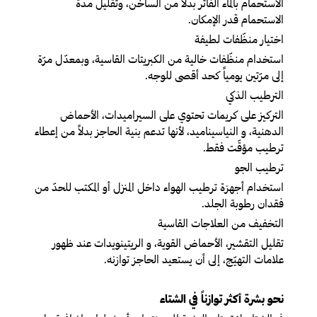
الاستحمام بالماء الفاتر بدلاً من الساخن، وتقليل مدة
الاستحمام قدر الإمكان.
اختيار منظّفات لطيفة
استخدام منظّفات خالية من الكبريتات القاسية، وبمعدّل مرّة
إلى مرّتين يومياً كحد أقصى للوجه.
الترطيب الذكي
التركيز على كريمات تحتوي على السيراميدات، الأحماض
الدهنية، و النياسيناميد، لأنها تدعم بنية الحاجز بدلاً من إعطاء
ترطيب مؤقّت فقط.
ترطيب الجو
استخدام أجهزة ترطيب الهواء داخل المنزل أو المكتب للحدّ من
فقدان رطوبة الجلد.
التخفيف من العلاجات القاسية
تقليل التقشير، الأحماض القوية، و الريتينويدات عند ظهور
علامات التهيّج، إلى أن يستعيد الحاجز توازنه.
نحو بشرة أكثر توازناً في الشتاء