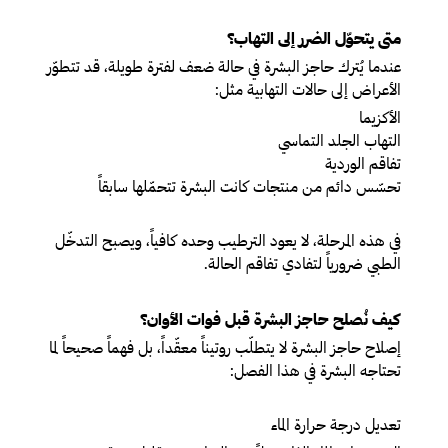
متى يتحوّل الضرر إلى التهاب؟
عندما يُترك حاجز البشرة في حالة ضعف لفترة طويلة، قد تتطوّر
الأعراض إلى حالات التهابية مثل:
الأكزيما
التهاب الجلد التماسي
تفاقم الوردية
تحسّس دائم من منتجات كانت البشرة تتحمّلها سابقاً
في هذه المرحلة، لا يعود الترطيب وحده كافياً، ويصبح التدخّل
الطبي ضرورياً لتفادي تفاقم الحالة.
كيف نُصلح حاجز البشرة قبل فوات الأوان؟
إصلاح حاجز البشرة لا يتطلّب روتيناً معقّداً، بل فهماً صحيحاً لما
تحتاجه البشرة في هذا الفصل:
تعديل درجة حرارة الماء