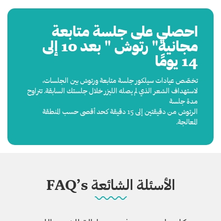
احصلي على جلسة متابعة
مجانية" رتوش " بعد 10 إلى
14 يومًا
تخصّص عيادات سيلكور جلسة متابعة ورتوش بين الجلسات،
لاستهداف الشعر الذي لم يصله الليزر خلال جلستك السابقة. تتراوح
مدة جلسة
الرتوش من دقيقتين إلى 15 دقيقة كحد أقصى حسب المنطقة
المعالجة.
الأسئلة الشائعة FAQ’s