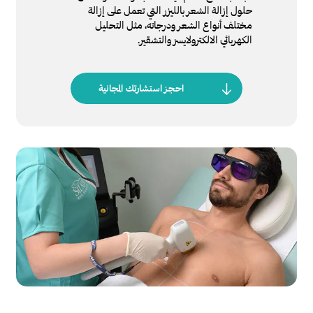
حلول إزالة الشعر بالليزر التي تعمل على إزالة
مختلف أنواع الشعر ودرجاته، مثل التحليل
الكهربائي الالكترولايسز والتشقير.
احجز استشارتك المجانية