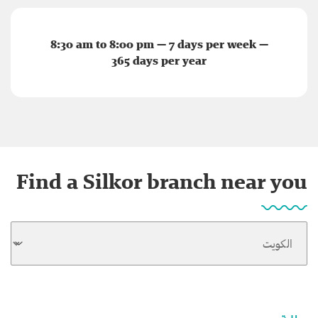
8:30 am to 8:00 pm — 7 days per week —
365 days per year
Find a Silkor branch near you