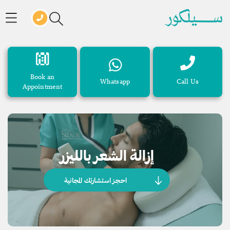
Book an
Whatsapp
Call Us
Appointment
إزالة الشعر بالليزر
احجز استشارتك المجانية