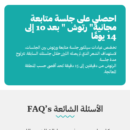
احصلي على جلسة متابعة
مجانية" رتوش " بعد 10 إلى
14 يومًا
تخصّص عيادات سيلكور جلسة متابعة ورتوش بين الجلسات،
لاستهداف الشعر الذي لم يصله الليزر خلال جلستك السابقة. تتراوح
مدة جلسة
الرتوش من دقيقتين إلى 15 دقيقة كحد أقصى حسب المنطقة
المعالجة.
الأسئلة الشائعة FAQ’s