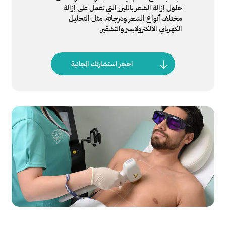
حلول إزالة الشعر بالليزر التي تعمل على إزالة
مختلف أنواع الشعر ودرجاته، مثل التحليل
الكهربائي الالكترولايسز والتشقير.
احجز استشارتك المجانية