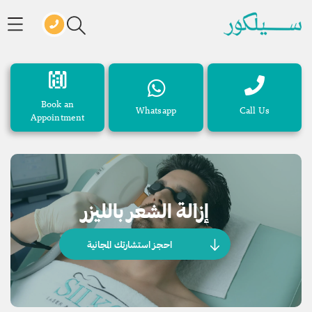
Book an
Whatsapp
Call Us
Appointment
إزالة الشعر بالليزر
احجز استشارتك المجانية