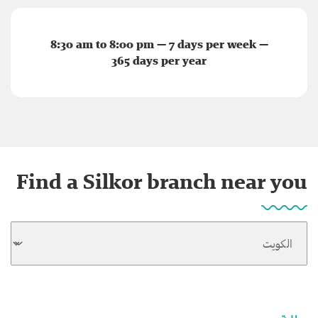
8:30 am to 8:00 pm — 7 days per week —
365 days per year
Find a Silkor branch near you