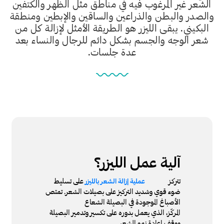
الشعر غير المرغوب فيه في مناطق مثل الظهر والكتفين
والصدر والبطن والذراعين والساقين والإبطين ومنطقة
البكيني. يبقى الليزر هو الطريقة الأمثل لإزالة كل من
شعر الوجه والجسم بشكل دائم للرجال والنساء بعد
عدة جلسات.
آلية عمل الليزر؟
تتركز
على تسليط
عملية إزالة الشعر بالليزر
ضوء قوي وشديد التركيز على بصيلات الشعر. تمتص
الأصباغ الموجودة في البصيلة الشعاع
المركّز، الذي يعمل بدوره على تكسير وتدمير البصيلة
ووقف إعادة نمو الشعر.