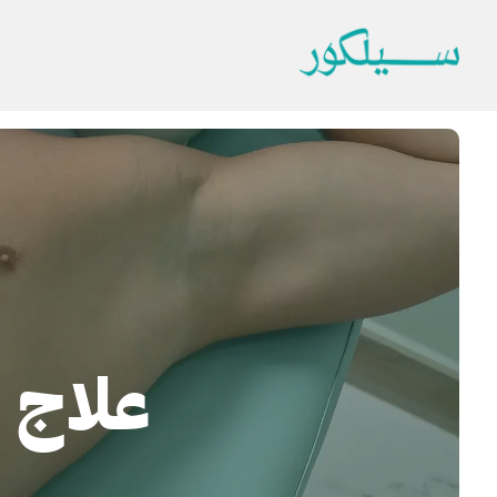
علاج ا