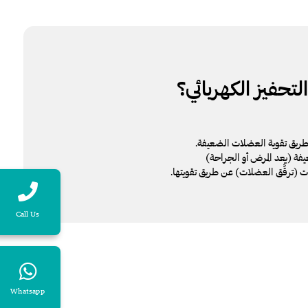
لتحفيز الكهربائي؟
ريق تقوية العضلات الضعيفة.
فة (بعد المرض أو الجراحة)
(ترقُّق العضلات) عن طريق تقويتها.
Call Us
Whatsapp