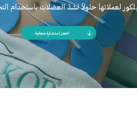
لكور لعملائها حلولاً لشدّ العضلات باستخدام التحف
احجز استشارة مجانية