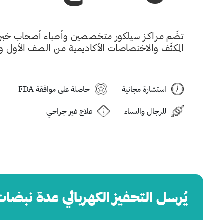
تضّم مراكز سيلكور متخصصين وأطباء أصحاب خبرات
المكثّف والاختصاصات الأكاديمية من الصف الأول والممتاز
استشارة مجانية
حاصلة على موافقة FDA
للرجال والنساء
علاج غير جراحي
يُرسل التحفيز الكهربائي عدة نبض