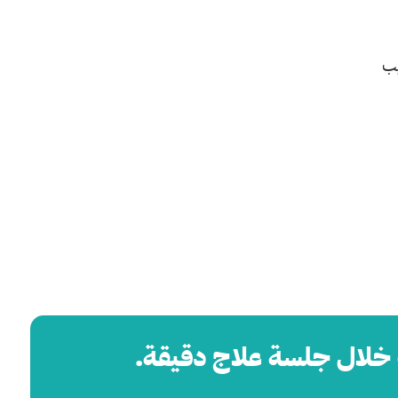
يب
ت خلال جلسة علاج دقيقة.