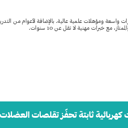
 واسعة ومؤهلات علمية عالية. بالإضافة لأعوام من التدر
، مع خبرات مهنية لا تقل عن 10 سنوات.
ات كهربائية ثابتة تحفّز تقلصات العضلا