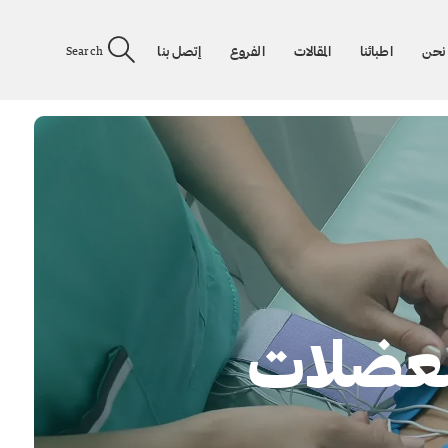
نحن
اطبائنا
المقالات
الفروع
إتصل بنا
Search
للعضلات