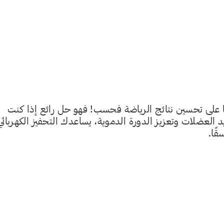
ينا على تحسين نتائج الرياضة فحسب! فهو حل رائع إذا كنت
 العضلات وتعزيز الدورة الدموية، يساعدك التحفيز الكهربائي
ًا.