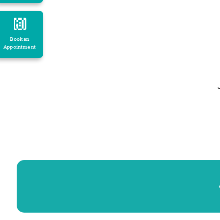
Book an
Appointment