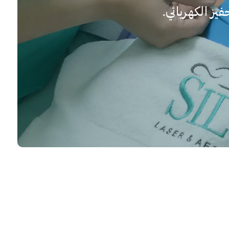
يز الكهربائي.