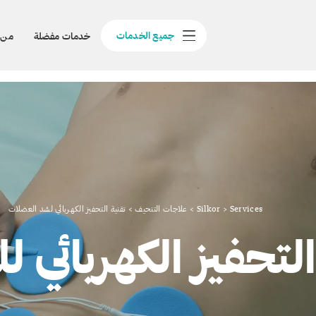
جميع الخدمات
خدمات مفضلة
من 
Services
>
Silkor
>
علاجات التنحيف
>
تقنية التحفيز الكهربائي لشد العضلات
لتحفيز الكهربائي 