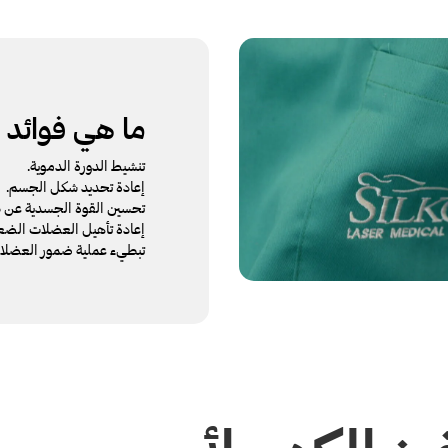
ما هي فوائد ا
تنشيط الدورة الدموية.
إعادة تحديد شكل الجسم.
تحسين القوة الجسدية عن ط
إعادة تأهيل العضلات الضعي
تبطيء عملية ضمور العضلات 