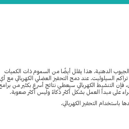
ل الجيوب الدهنية. هذا يقلل أيضًا من السموم ذات الكميات
 تراكم السيلوليت. عند دمج التحفيز العضلي الكهربائي مع أي
 فإن التنشيط الكهربائي سيعطي نتائج أسرع بكثير من برامج
راء على مبدأ العمل بشكل أكثر ذكاءً وليس أكثر صعوبة.
ها باستخدام التحفيز الكهربائي.