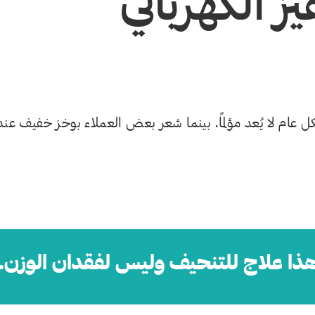
 الكهربائي
 عام لا يُعد مؤلمًا. بينما شعر بعض العملاء بوخز خفيف عند
ذا علاج للتنحيف وليس لفقدان الوزن.