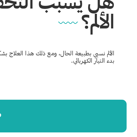
هل يسبب التحفيز
الألم؟
الألم نسبي بطبيعة الحال، ومع ذلك هذا العلاج بشكل
بدء التيار الكهربائي.
ه