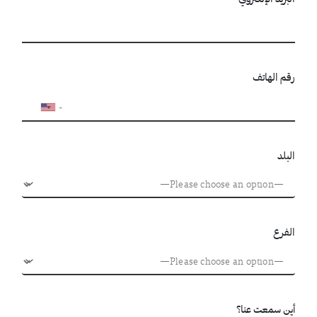
رقم الهاتف
البلد
الفرع
أين سمعت عنا؟