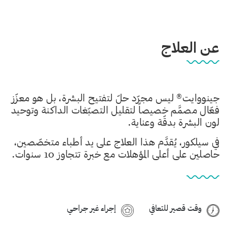
عن العلاج
جينووايت® ليس مجرّد حلّ لتفتيح البشرة، بل هو معزّز
فعّال مصمَّم خصيصاً لتقليل التصبّغات الداكنة وتوحيد
لون البشرة بدقّة وعناية.
في سيلكور، يُقدَّم هذا العلاج على يد أطباء متخصّصين،
حاصلين على أعلى المؤهلات مع خبرة تتجاوز 10 سنوات.
وقت قصير للتعافي
إجراء غير جراحي