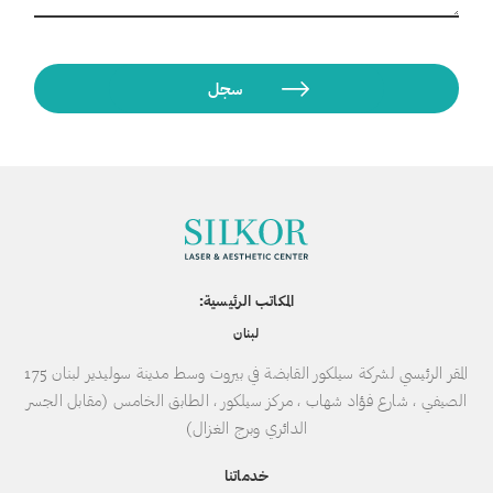
المكاتب الرئيسية:
لبنان
المقر الرئيسي لشركة سيلكور القابضة في بيروت وسط مدينة سوليدير لبنان 175
الصيفي ، شارع فؤاد شهاب ، مركز سيلكور ، الطابق الخامس (مقابل الجسر
الدائري وبرج الغزال)
خدماتنا