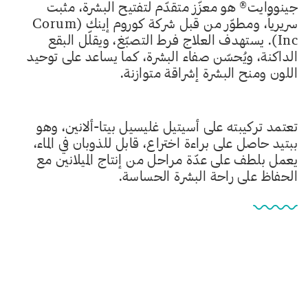
جينووايت® هو معزّز متقدّم لتفتيح البشرة، مثبت
سريرياً، ومطوّر من قبل شركة كوروم إينك (Corum
Inc). يستهدف العلاج فرط التصبّغ، ويقلّل البقع
الداكنة، ويُحسّن صفاء البشرة، كما يساعد على توحيد
اللون ومنح البشرة إشراقة متوازنة.
تعتمد تركيبته على أسيتيل غليسيل بيتا-ألانين، وهو
ببتيد حاصل على براءة اختراع، قابل للذوبان في الماء،
يعمل بلطف على عدّة مراحل من إنتاج الميلانين مع
الحفاظ على راحة البشرة الحساسة.