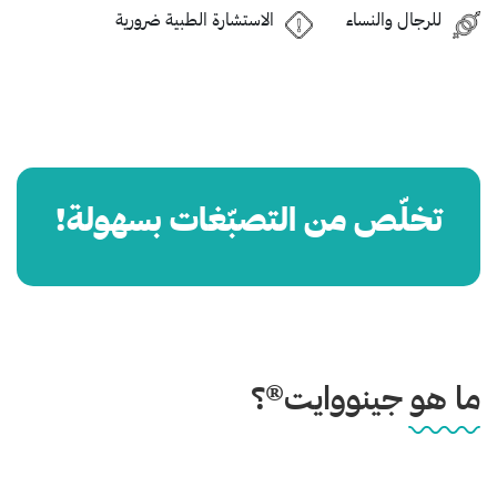
للرجال والنساء
الاستشارة الطبية ضرورية
تخلّص من التصبّغات بسهولة!
ما هو جينووايت®؟