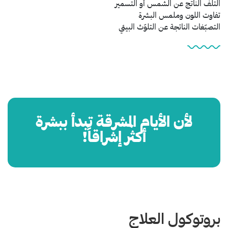
التلف الناتج عن الشمس أو التسمير
تفاوت اللون وملمس البشرة
التصبّغات الناتجة عن التلوّث البيئي
لأن الأيام المشرقة تبدأ ببشرة
أكثر إشراقاً!
بروتوكول العلاج