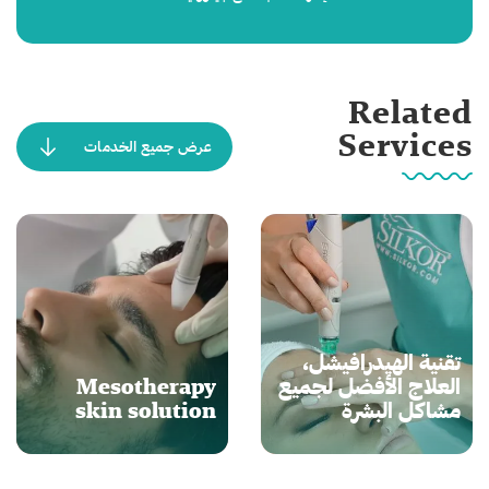
Related
Services
عرض جميع الخدمات
تقنية الهيدرافيشل،
العلاج الأفضل لجميع
Mesotherapy
مشاكل البشرة
skin solution