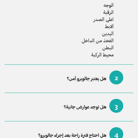
الوجه
الرقبة
اعلى الصدر
الابط
اليدين
الفخذ من الداخل
البطن
محيط الركبة
2
هل يعتبر جالوبرو آمن؟
3
هل توجد عوارض جانية؟
4
هل احتاج فترة راحة بعد إجراء جالوبرو؟