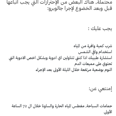
محتملة, هناك البعض من الإحترازات التي يجب اتباعها
قبل وبعد الخضوع لإجرا جالوبرو:
يجب عليك :
شرب كمية وافرة من المياه
استخدام واقي الشمس
استشارة طبيبك اذا كنتي تتناولين اي ادوية وبشكل اخص الادوية التي
تحتوي على مميعات الدم
النوم بوضعية مرتفعة خلال الليلة الأولى بعد الإجراء
إمنتعي عن:
حمامات السباحة, مغطس المياه الحارة والساونا خلال ال 72 الساعة
الأولى