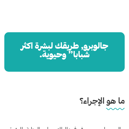
جالوبرو, طريقك لبشرة اكثر
شبابا” وحيوية.
ما هو الإجراء؟