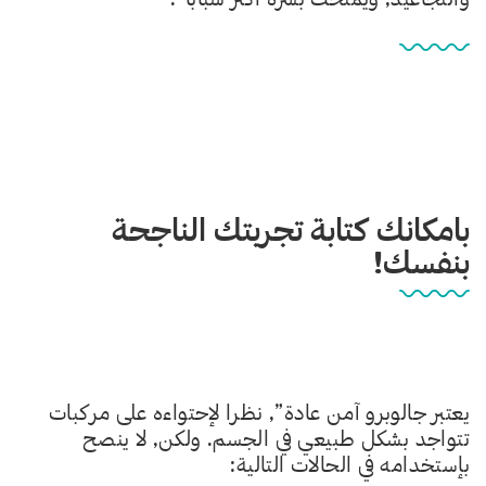
بامكانك كتابة تجربتك الناجحة
بنفسك!
يعتبر جالوبرو آمن عادة”, نظرا لإحتواءه على مركبات
تتواجد بشكل طبيعي في الجسم. ولكن, لا ينصح
بإستخدامه في الحالات التالية: