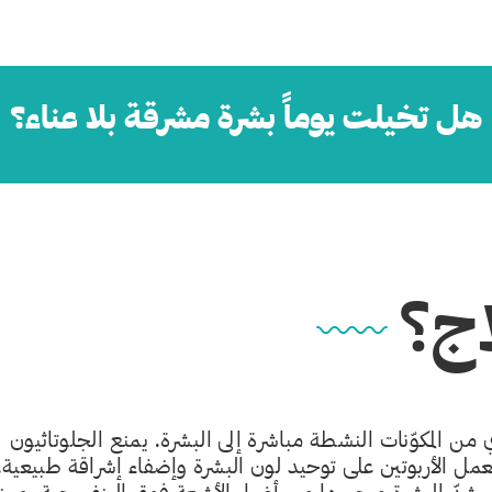
هل تخيلت يوماً بشرة مشرقة بلا عناء؟
ج؟
من المكوّنات النشطة مباشرة إلى البشرة. يمنع الجلوتاثيون
يعمل الأربوتين على توحيد لون البشرة وإضفاء إشراقة طبيعية.