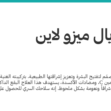
ال ميزو لاين
ّم لتفتيح البشرة وتعزيز إشراقتها الطبيعية. بتركيبته الغنية
امين
C
، ومضادات الأكسدة، يستهدف هذا العلاج البقع الداكن
 إشراقاً ونعومة بشكل ملحوظ. إنه سلاحك السري للحصول عل