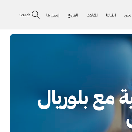
نحن
اطبائنا
المقالات
الفروع
إتصل بنا
Search
 مع بلوريال