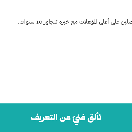
لى أعلى المؤهلات مع خبرة تتجاوز 10 سنوات.
تألق غنيّ عن التعريف