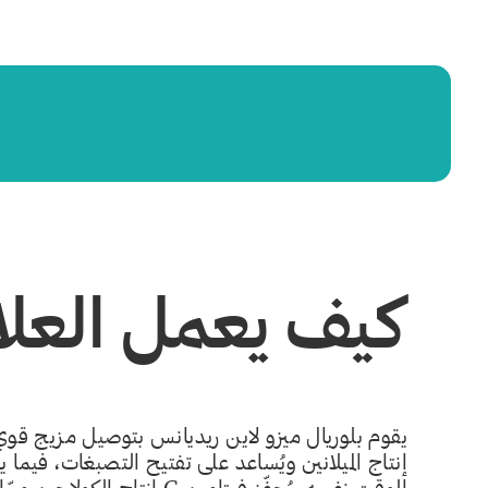
كيف يعمل العلا
يقوم بلوريال ميزو لاين ريديانس بتوصيل مزيج قوي 
إنتاج الميلانين ويُساعد على تفتيح التصبغات، فيما 