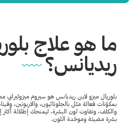
ما هو علاج بلوري
ريديانس؟
بلوريال ميزو لاين ريديانس هو سيروم ميزوثيرابي مصم
بمكوّنات فعالة مثل بالجلوتاثيون، والاربوتين، وفيت
والكلف، وتفاوت لون البشرة، ليمنحك إطلالة أكثر
بشرة مضيئة وموحّدة اللون.