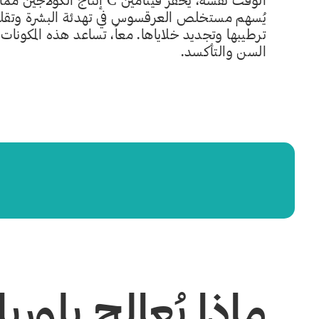
الوقت نفسه، يُحفّز فيتامين 
يُسهم مستخلص العرقسوس في تهدئة البشرة وتقليل 
ترطيبها وتجديد خلاياها. معاً، تساعد هذه المكونات
السن والتأكسد.
ماذا يُعالج بلوري