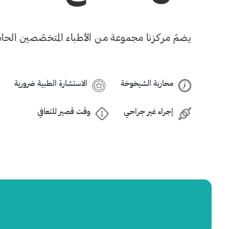
يضمّ مركزنا مجموعة من الأطباء المتخصّصين الحاصلين ع
محاربة الشيخوخة
الاستشارة الطبية ضرورية
إجراء غير جراحي
وقت قصير للتعافي