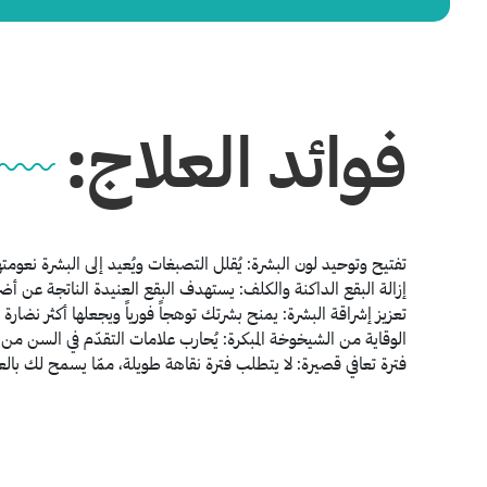
فوائد العلاج:
تفتيح وتوحيد لون البشرة
: يُقلل التصبغات ويُعيد إلى البشرة نعومته
إزالة البقع الداكنة والكلف:
يستهدف البقع العنيدة الناتجة عن أضرا
تعزيز إشراقة البشرة:
يمنح بشرتك توهجاً فورياً ويجعلها أكثر نضارة وش
الوقاية من الشيخوخة المبكرة
: يُحارب علامات التقدّم في السن من
فترة تعافي قصيرة
: لا يتطلب فترة نقاهة طويلة، ممّا يسمح لك بال