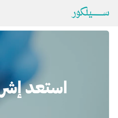
استعد إشرا