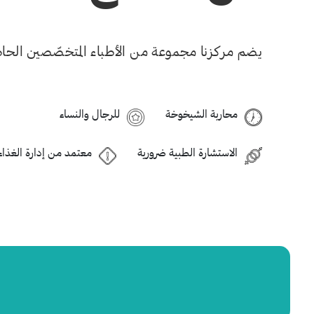
يضم مركزنا مجموعة من الأطباء المتخصّصين الحاصلين عل
محاربة الشيخوخة
للرجال والنساء
الاستشارة الطبية ضرورية
معتمد من إدارة الغذاء وال