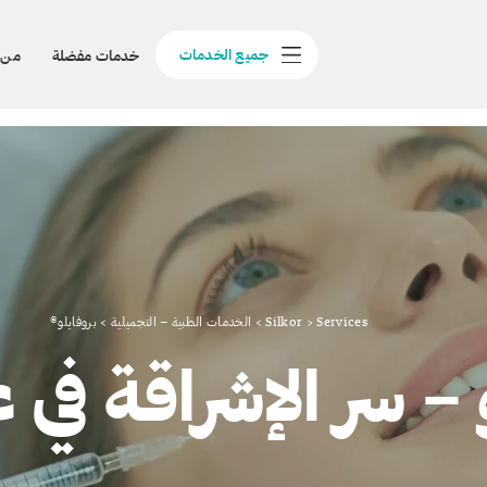
جميع الخدمات
خدمات مفضلة
من 
Services
>
Silkor
>
الخدمات الطبية – التجميلية
>
بروفايلو®
 – سر الإشراقة في 