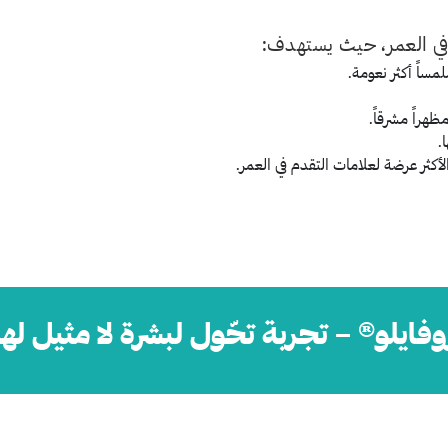
دم في العمر، حيث يستهدف
:
ساً أكثر نعومة
.
ظهراً مشرقاً
.
.
الأكثر عرضة لعلامات التقدم في العمر
.
وفايلو® – تجربة تحّول لبشرة لا مثيل لها