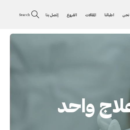
نحن
اطبائنا
المقالات
الفروع
إتصل بنا
Search
علاج واحد