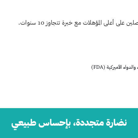
ى أعلى المؤهلات مع خبرة تتجاوز 10 سنوات.
دواء الأميركية (FDA)
نضارة متجددة، بإحساس طبيعي