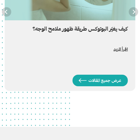
كيف يغيّر البوتوكس طريقة ظهور ملامح الوجه؟
اقرأ المزيد
عرض جميع المقالات