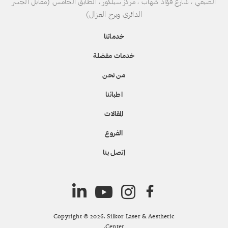
الصيفي ، شارع فؤاد شهاب ، مركز سيلكور ، الطابق الخامس (مقابل الجسر
الدائري وبرج الغزال)
خدماتنا
خدمات مفضلة
من نحن
اطبائنا
المقالات
الفروع
إتصل بنا
Copyright © 2026. Silkor Laser & Aesthetic
Center.