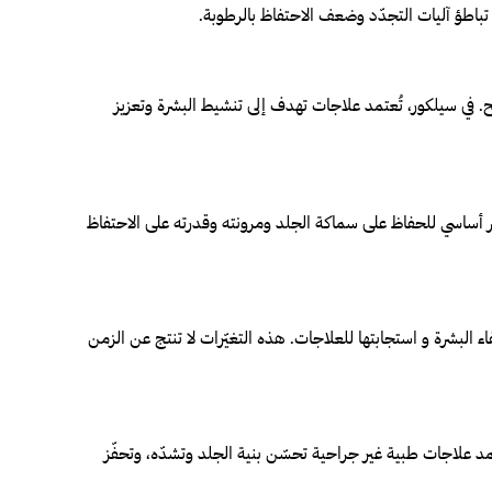
ي تباطؤ آليات التجدّد وضعف الاحتفاظ بالرطوبة.
ضح. في سيلكور، تُعتمد علاجات تهدف إلى تنشيط البشرة وتعزيز
لحوظ، وهو عنصر أساسي للحفاظ على سماكة الجلد ومرونته وقدرته على الاحتفاظ
 البشرة و استجابتها للعلاجات. هذه التغيّرات لا تنتج عن الزمن
تمد علاجات طبية غير جراحية تحسّن بنية الجلد وتشدّه، وتحفّز