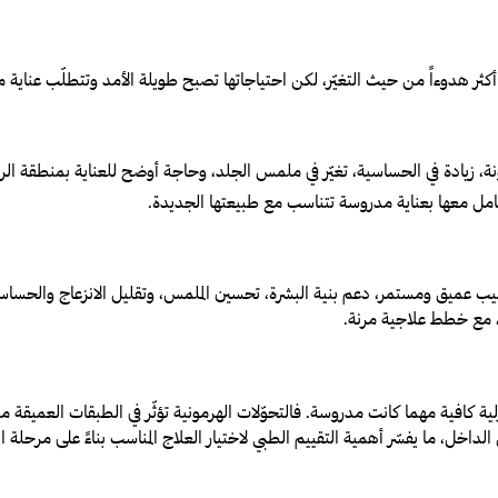
 هدوءاً من حيث التغيّر، لكن احتياجاتها تصبح طويلة الأمد وتتطلّب عناية 
 زيادة في الحساسية، تغيّر في ملمس الجلد، وحاجة أوضح للعناية بمنطقة الر
تعامل معها بعناية مدروسة تتناسب مع طبيعتها الجديدة.
 عميق ومستمر، دعم بنية البشرة، تحسين الملمس، وتقليل الانزعاج والحساسية
ح، مع خطط علاجية مرنة.
منزلية كافية مهما كانت مدروسة. فالتحوّلات الهرمونية تؤثّر في الطبقات العميق
اخل، ما يفسّر أهمية التقييم الطبي لاختيار العلاج المناسب بناءً على مرحلة الت