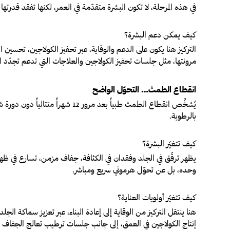
في هذه المرحلة، لا تكون البشرة متقدّمة في العمر، لكنها تفقد قدرته
كيف يمكن دعم البشرة؟
التركيز هنا يكون على الدعم والوقاية، عبر تحفيز الكولاجين، تحسين 
مرونتها، مثل جلسات تحفيز الكولاجين والعلاجات التي تدعم تجدّد ا
انقطاع الطمث… التحوّل الواضح
يُشخَّص انقطاع الطمث طبياً ب
بالرطوبة.
كيف تتغيّر البشرة؟
يظهر ترقّق في الجلد وفقدان في الكثافة، جفاف مزمن، تسارع في ظهور
وحده، بل عن تحوّل هرموني سريع ومباشر.
كيف تتغيّر أولويات العناية؟
هنا ينتقل التركيز من الوقاية إلى إعادة البناء، عبر تعزيز سماكة ا
إنتاج الكولاجين في العمق، إلى جانب جلسات ترطيب تعالج الجفاف