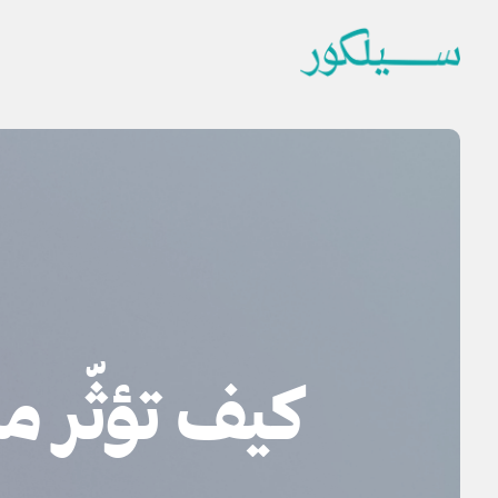
كيف تؤثّر 