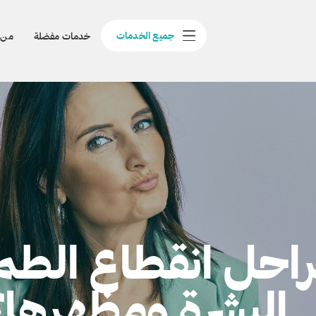
جميع الخدمات
خدمات مفضلة
من 
مراحل انقطاع ال
البشرة ومظهرها؟