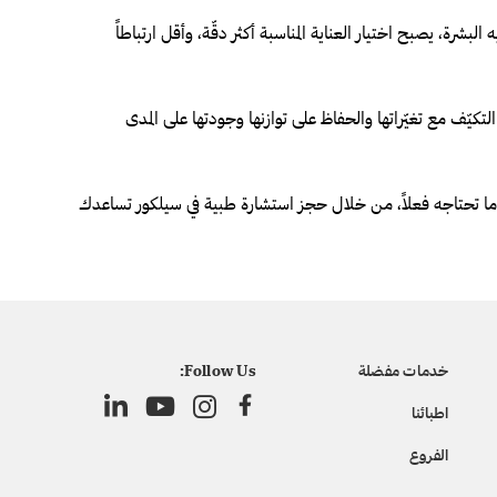
البشرة، يصبح اختيار العناية المناسبة أكثر دقّة، وأقل ارتباطاً
يّف مع تغيّراتها والحفاظ على توازنها وجودتها على المدى
تك ما تحتاجه فعلاً، من خلال حجز استشارة طبية في سيلكور تساعدك
خدمات مفضلة
Follow Us:
اطبائنا
الفروع