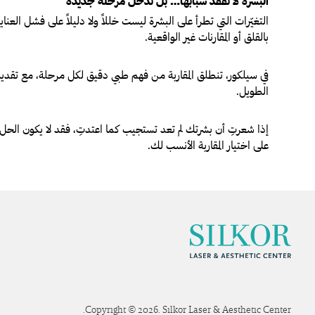
البشرة لا تفقد شبابها… بل تدخل مرحلة جديدة
التغيّرات التي تطرأ على البشرة ليست خللاً ولا دليلاً على فشل العناية،
بالقلق أو المقارنات غير الواقعية.
في سيلكور، تنطلق المقاربة من فهم طبي دقيق لكل مرحلة، مع تقديم 
الطويل.
إذا شعرتِ أن بشرتك لم تعد تستجيب كما اعتدتِ، فقد لا يكون الحل ف
على اختيار المقاربة الأنسب لك.
Copyright © 2026. Silkor Laser & Aesthetic Center.