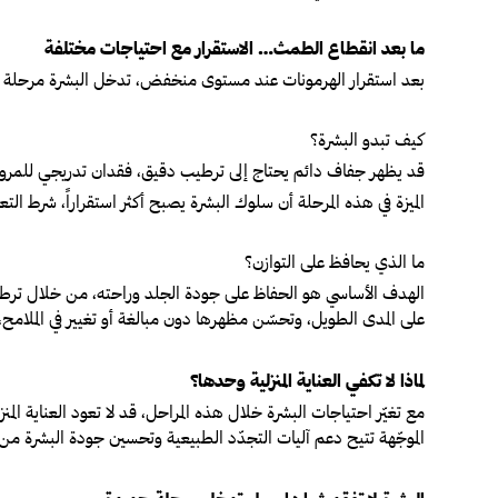
ما بعد انقطاع الطمث… الاستقرار مع احتياجات مختلفة
بعد استقرار الهرمونات عند مستوى منخفض، تدخل البشرة مرحلة أكثر
كيف تبدو البشرة؟
قد يظهر جفاف دائم يحتاج إلى ترطيب دقيق، فقدان تدريجي للمرونة،
الميزة في هذه المرحلة أن سلوك البشرة يصبح أكثر استقراراً، شرط ال
ما الذي يحافظ على التوازن؟
الهدف الأساسي هو الحفاظ على جودة الجلد وراحته، من خلال ترطيب
على المدى الطويل، وتحسّن مظهرها دون مبالغة أو تغيير في الملام
لماذا لا تكفي العناية المنزلية وحدها؟
مع تغيّر احتياجات البشرة خلال هذه المراحل، قد لا تعود العناية ال
الموجّهة تتيح دعم آليات التجدّد الطبيعية وتحسين جودة البشرة من الد