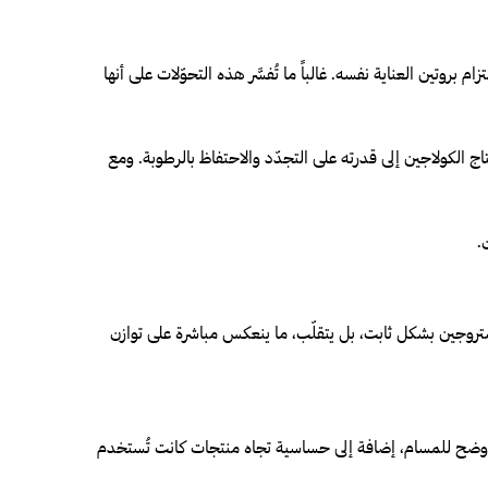
بروتين العناية نفسه. غالباً ما تُفسَّر هذه التحوّلات على أنها
الكولاجين إلى قدرته على التجدّد والاحتفاظ بالرطوبة. ومع
.
أستروجين بشكل ثابت، بل يتقلّب، ما ينعكس مباشرة على توازن
وز أوضح للمسام، إضافة إلى حساسية تجاه منتجات كانت تُستخدم