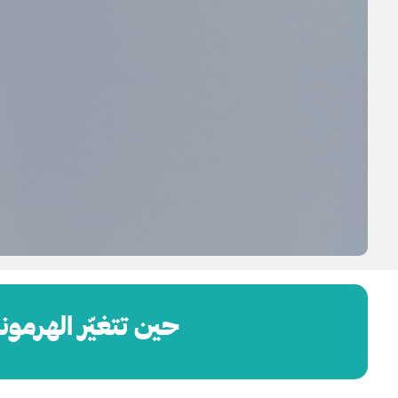
حين تتغيّر الهرمون