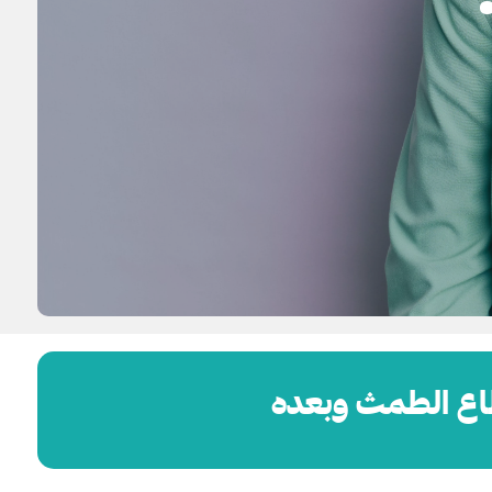
نقطاع الطمث وبعده