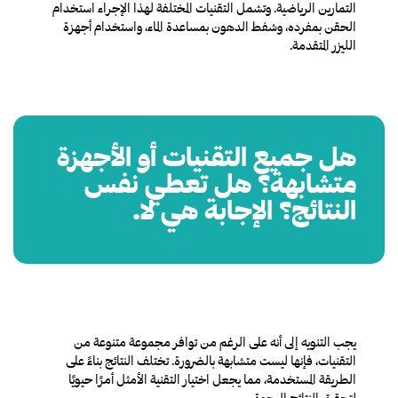
التمارين الرياضية. وتشمل التقنيات المختلفة لهذا الإجراء استخدام
الحقن بمفرده، وشفط الدهون بمساعدة الماء، واستخدام أجهزة
الليزر المتقدمة.
هل جميع التقنيات أو الأجهزة
متشابهة؟ هل تعطي نفس
النتائج؟ الإجابة هي لا.
يجب التنويه إلى أنه على الرغم من توافر مجموعة متنوعة من
التقنيات، فإنها ليست متشابهة بالضرورة. تختلف النتائج بناءً على
الطريقة المستخدمة، مما يجعل اختيار التقنية الأمثل أمرًا حيويًا
لتحقيق النتائج المرجوة.