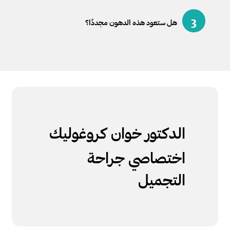
3
هل ستعود هذه الدهون مجددًا؟
الدكتور خوان كروغوليك
اختصاصي جراحة
التجميل