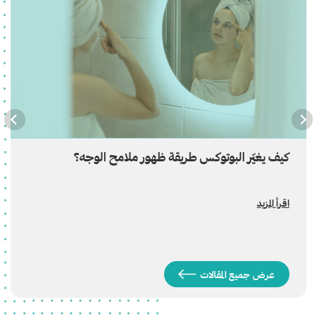
كيف يغيّر البوتوكس طريقة ظهور ملامح الوجه؟
اقرأ المزيد
عرض جميع المقالات