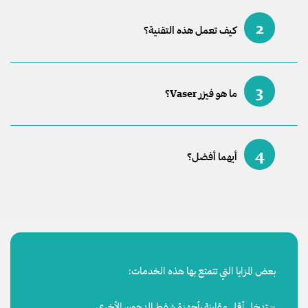
2
كيف تعمل هذه التقنية؟
3
ما هو فيزر Vaser؟
4
أيهما أفضل؟
بعض المزايا التي تتمتع بها هذه الخدمات:
– تدخل أقل مقارنة بأجهزة شفط الدهون الأخرى.