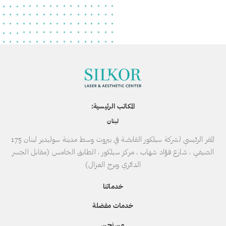
المكاتب الرئيسية:
لبنان
المقر الرئيسي لشركة سيلكور القابضة في بيروت وسط مدينة سوليدير لبنان 175
الصيفي ، شارع فؤاد شهاب ، مركز سيلكور ، الطابق الخامس (مقابل الجسر
الدائري وبرج الغزال)
خدماتنا
خدمات مفضلة
من نحن