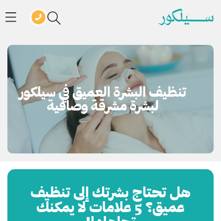
تنظيف البشرة العميق في سيلكور
لبشرة مشرقة وصافية
هل تحتاج بشرتك إلى تنظيف
عميق؟ 5 علامات لا يمكنك