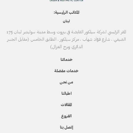
المكاتب الرئيسية:
لبنان
المقر الرئيسي لشركة سيلكور القابضة في بيروت وسط مدينة سوليدير لبنان 175
الصيفي ، شارع فؤاد شهاب ، مركز سيلكور ، الطابق الخامس (مقابل الجسر
الدائري وبرج الغزال)
خدماتنا
خدمات مفضلة
من نحن
اطبائنا
المقالات
الفروع
إتصل بنا