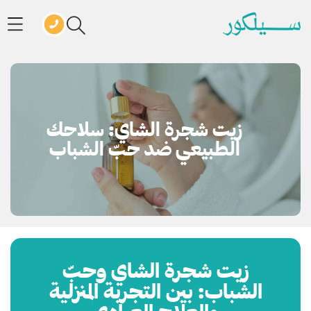
زيت شجرة الشاي: سلاحك
الطبيعي ضد حبّ الشباب
زيت شجرة الشاي وحبّ
الشباب: بين التجربة المنزلية