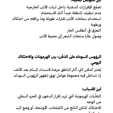
تجمّع الإفرازات الدهنية داخل ثنيات الأذن الخارجية
عدم تنظيف المنطقة جيداً أثناء الاستحمام
استخدام سماعات الأذن لفترات طويلة وما يرافقه من احتكاك
ورطوبة
التعرّق في الطقس الحار
وصول بقايا منتجات الشعر إلى محيط الأذن
الرؤوس السوداء على الذقن: بين الهرمونات والاحتكاك
اليومي
يُعتبر الذقن ثاني أكثر المناطق عرضة لانسداد المسام بعد الأنف،
إذ تتداخل فيه مجموعة عوامل تهيّئ لظهور الرؤوس السوداء.
أبرز الأسباب:
التقلّبات الهرمونية التي تزيد إفراز الدهون في الجزء السفلي
من الوجه
الاحتكاك المتكرّر الناتج عن الكمامات، الأوشحة، أو وضع اليد