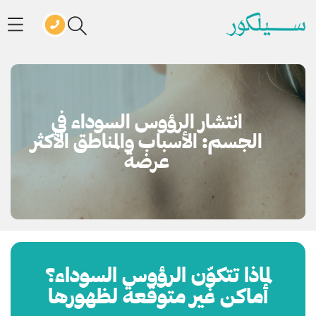
انتشار الرؤوس السوداء في
الجسم: الأسباب والمناطق الأكثر
عرضة
لماذا تتكوّن الرؤوس السوداء؟
أماكن غير متوقعة لظهورها