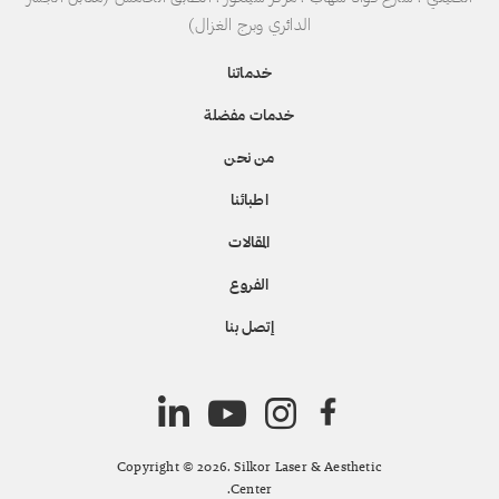
الدائري وبرج الغزال)
خدماتنا
خدمات مفضلة
من نحن
اطبائنا
المقالات
الفروع
إتصل بنا
Copyright © 2026. Silkor Laser & Aesthetic
Center.