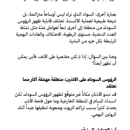
بعبارة أخرى: السواد الذي نراه ليس أوساخاً متراكمة، بل
نتيجة طبيعية لعملية الأكسدة. تختلف قابلية ظهور الرؤوس
السوداء من منطقة إلى أخرى تبعاً لعوامل عدّة مثل نشاط
الغدد الدهنية، مستوى الرطوبة، الاحتكاك، والعادات اليومية
المرتبطة بكل جزء من البشرة.
وهنا يبرز السؤال: إذا لم تكن مقتصرة على الأنف، فأين يمكن
أن تظهر أيضاً؟
الرؤوس السوداء على الأذنين: منطقة مهمَلة أكثر مما
نعتقد
قد تبدو الأذنان مكاناً غير متوقّع لظهور الرؤوس السوداء، لكنّ
انسداد المسام في المنطقة الخارجية وما حول فتحة الأذن
يحدث كثيراً بسبب تراكم الزيوت وصعوبة تنظيفها جيداً أثناء
الروتين اليومي.
أبرز العوامل المسبّبة: