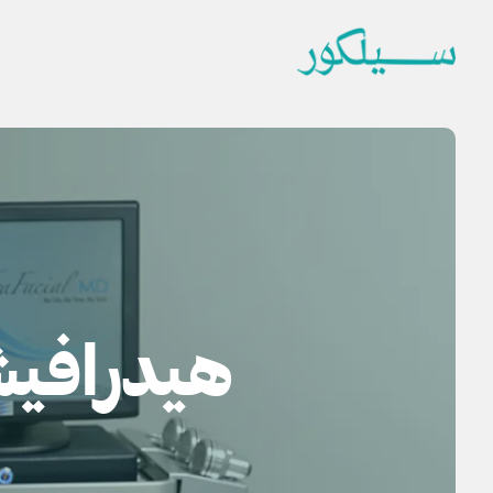
هيدرافيش