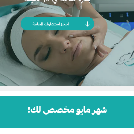
احجز استشارتك المجانية
شهر مايو مخصص لك!