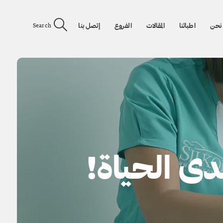
نحن
اطبائنا
المقالات
الفروع
إتصل بنا
Search
ى الحياة!