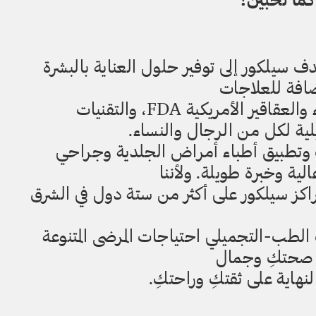
ف سيلكور إلى توفير حلول العناية بالبشرة
إضافة للعلاجات
والمنتجات المعتمدة من إدارة الغذاء والعقاقير الأمريكية FDA، والتقنيات
لية لكل من الرجال والنساء.
ف وتطبيق أطباء أمراض الجلدية وجراحي
ية وخبرة طويلة. ولأننا
كز سيلكور على أكثر من ستة دول في الشرق
 الطب-التجميلي احتياجات المرضى المتنوعة
في صحتكِ وجمال
نهاية على ثقتكِ وراحتكِ.