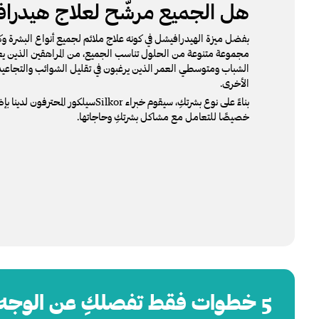
هل الجميع مرشّح لعلاج هيدرا
بفضل ميزة الهيدرافيشل في كونه علاج ملائم لجميع أنواع البشرة وكل 
مجموعة متنوعة من الحلول تناسب الجميع، من المراهقين الذين ي
الشباب ومتوسطي العمر الذين يرغبون في تقليل الشوائب والتجاعيد
الأخرى.
بناءً على نوع بشرتكِ، سيقوم خبراء Silkorسيل
خصيصًا للتعامل مع مشاكل بشرتكِ وحاجاتها.
5 خطوات فقط تفصلكِ عن الوجه المضيء الذي تستحقينه!