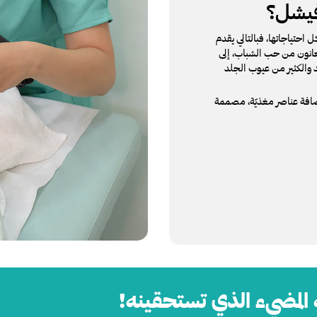
فيشل؟
احتياجاتها، فبالتالي يقدم
عانون من حب الشباب، إلى
 والكثير من عيوب الجلد
كور المحترفون لدينا بإضافة عناصر مغذيّة، مصممة