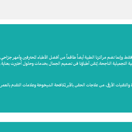
ن فقط، وإنما تضم مراكزنا الطبية أيضاً طاقماً من أفضل الأطباء المحترفين وأمهر جرّا
ة التجميلية الناجحة، يُتقن أطباؤنا فن تصميم الجمال بخدمات وحلول اُختيرت بعناية 
والتقنيات الأرقى، من علاجات الحقن بالأبر لمكافحة الشيخوخة وعلامات التقدم بالع