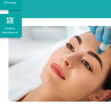
Whatsapp
Book an
Appointment