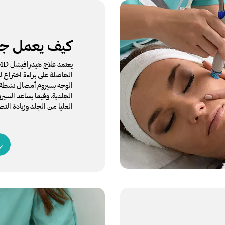
كيف يعمل جه
الوجه بسيروم
أمصال نشطة، 
الجلدية. وفيما يساعد السير
العليا من الجلد وزيادة التص