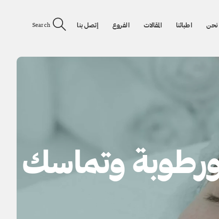
نحن
اطبائنا
المقالات
الفروع
إتصل بنا
Search
 ورطوبة وتماسك