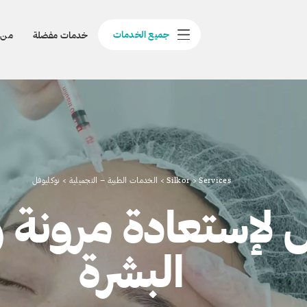
جميع الخدمات
خدمات مفضلة
من 
Services
>
Silkor
>
الخدمات الطبية – التجميلية
>
نوكليوفل
ل لإستعادة مرونة
البشرة