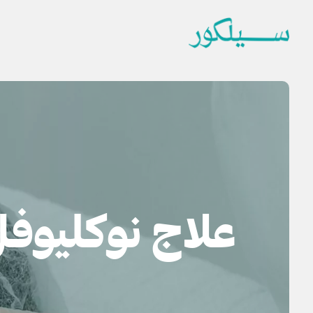
علاج نوكليوف