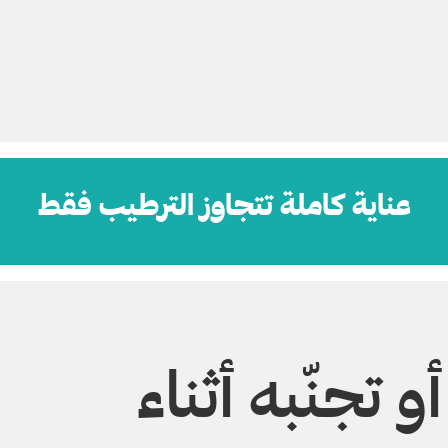
عناية كاملة تتجاوز الترطيب فقط
 تجنّبه أثناء