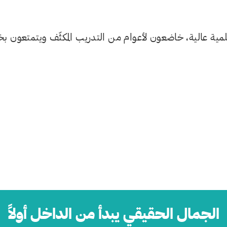
ة عالية، خاضعون لأعوام من التدريب المكثّف ويتمتعون بخ
الجمال الحقيقي يبدأ من الداخل أولاً