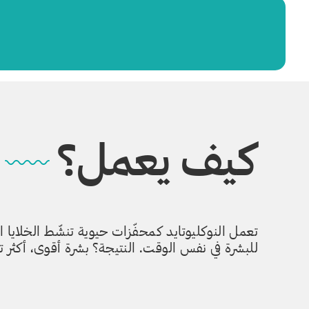
كيف يعمل؟
تعمل النوكليوتايد كمحفّزات حيوية تنشّط الخلايا الل
للبشرة في نفس الوقت. النتيجة؟ بشرة أقوى، أكثر تما