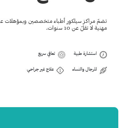
تضمّ مراكز سيلكور أطباء متخصصين وبمؤهلات علمي
مهنية لا تقلّ عن 10 سنوات
.
استشارة طبية
تعافي سريع
للرجال والنساء
علاج غير جراحي