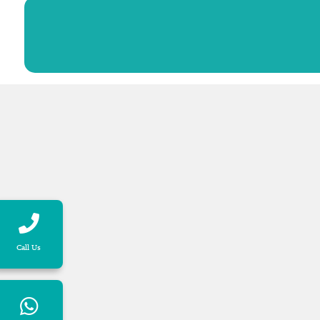
Call Us