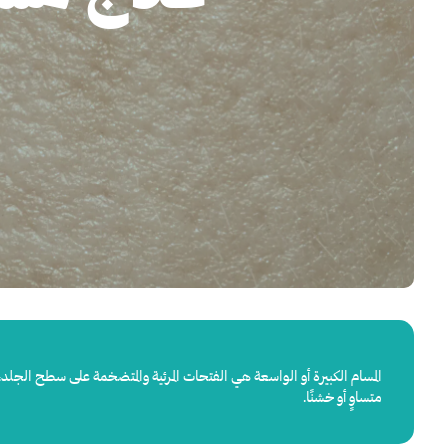
المسام الكبيرة أو الواسعة هي الفتحات المرئية والمتضخمة على سطح الجلد،
متساوٍ أو خشنًا.