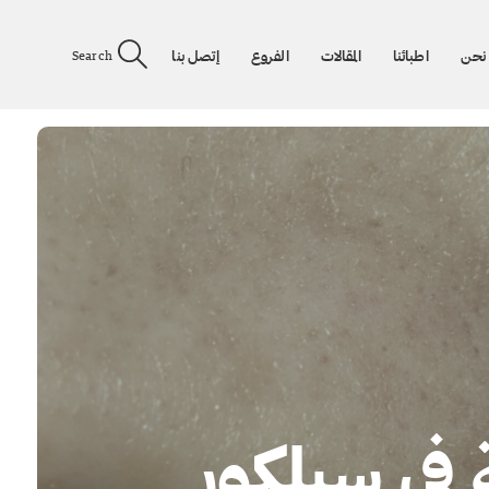
نحن
اطبائنا
المقالات
الفروع
إتصل بنا
Search
 في سيلكور