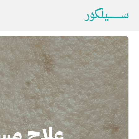
علاج مسا