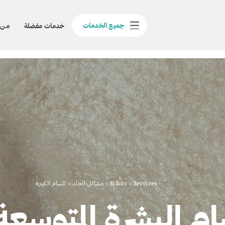
جميع الخدمات
خدمات مفضلة
من 
Services
>
Silkor
>
مشاكل الجلد
>
المسام الكبيرة
م البشرة المتوسعة