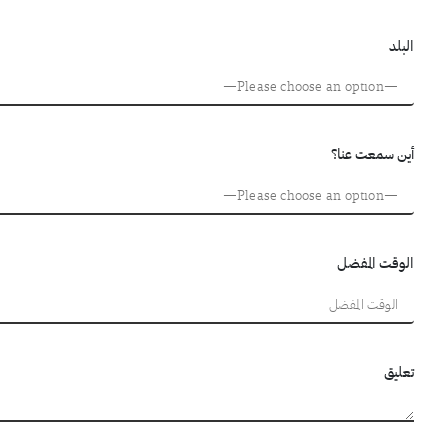
البلد
أين سمعت عنا؟
الوقت المفضل
تعليق