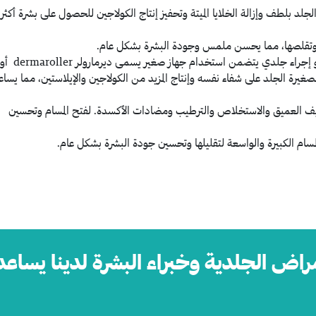
د بلطف وإزالة الخلايا الميتة وتحفيز إنتاج الكولاجين للحصول على بشرة أكثر
 وتقلصها، مما يحسن ملمس وجودة البشرة بشكل عام.
علاج المسام الواسعة هذا هو إجراء جلدي يتض
لثقوب الصغيرة الجلد على شفاء نفسه وإنتاج المزيد من الكولاجين والإيلاستين، مما يسا
ف العميق والاستخلاص والترطيب ومضادات الأكسدة. لفتح المسام وتحسين
سام الكبيرة والواسعة لتقليلها وتحسين جودة البشرة بشكل عام.
مراض الجلدية وخبراء البشرة لدينا يساعد