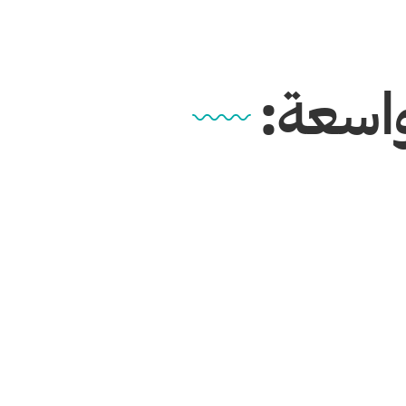
واسعة: