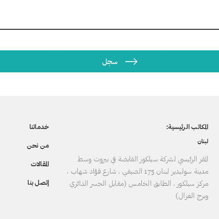
المكاتب الرئيسية:
خدماتنا
لبنان
من نحن
المقر الرئيسي لشركة سيلكور القابضة في بيروت وسط
المقالات
مدينة سوليدير لبنان 175 الصيفي ، شارع فؤاد شهاب ،
إتصل بنا
مركز سيلكور ، الطابق الخامس (مقابل الجسر الدائري
وبرج الغزال)