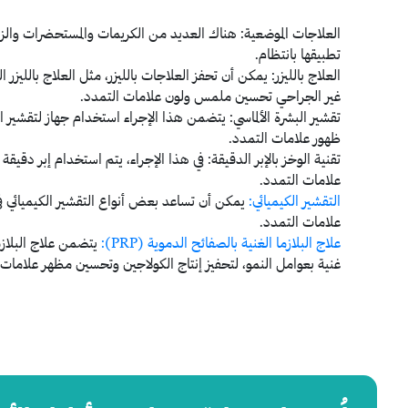
العلاجات الموضعية: هناك العديد من الكريمات والمستحضرات وال
تطبيقها بانتظام.
العلاج بالليزر:
يمكن أن تحفز العلاجات بالليزر، مثل العلاج بالليزر 
غير الجراحي تحسين ملمس ولون علامات التمدد.
تقشير البشرة الألماسي:
يتضمن هذا الإجراء استخدام جهاز لتقشير الط
ظهور علامات التمدد.
تقنية الوخز بالإبر الدقيقة:
في هذا الإجراء، يتم استخدام إبر دقيقة
علامات التمدد.
التقشير الكيميائي
:
يمكن أن تساعد بعض أنواع التقشير الكيميائي ف
علامات التمدد.
علاج البلازما الغنية بالصفائح الدموية (PRP):
يتضمن علاج البلازم
غنية بعوامل النمو، لتحفيز إنتاج الكولاجين وتحسين مظهر علامات 