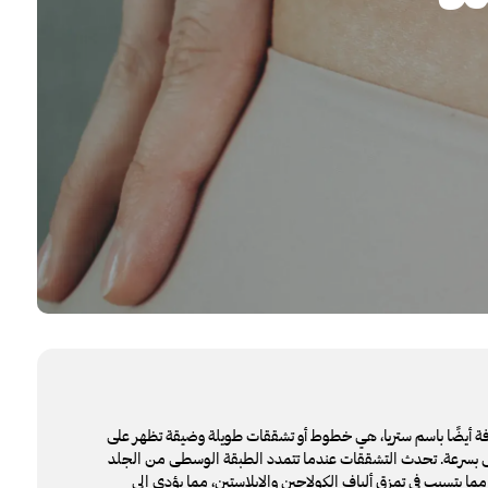
ة أيضًا باسم
ستريا
، هي خطوط أو تشققات طويلة وضيقة تظهر على
ص بسرعة. تحدث التشققات عندما تتمدد الطبقة الوسطى من الجلد
 مما يتسبب في تمزق ألياف الكولاجين والإيلاستين، مما يؤدي إلى