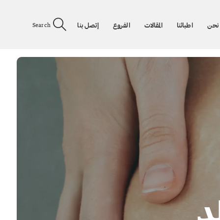
نحن
اطبائنا
المقالات
الفروع
إتصل بنا
Search
د