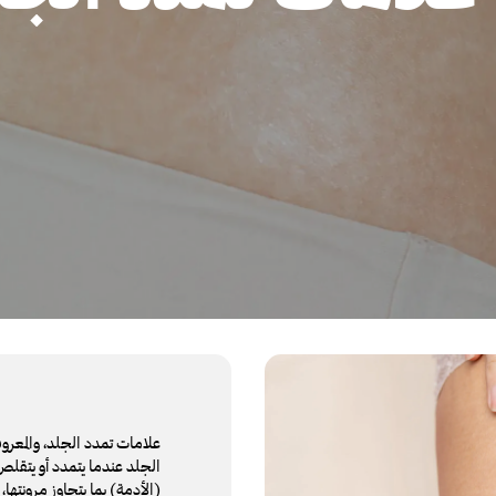
علامات تمدد الجلد، والمعروف
الجلد عندما يتمدد أو يتقل
(الأدمة) بما يتجاوز مرونتها،