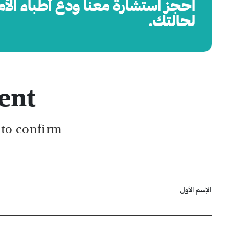
اُحجز استشارة معنا ودع أطباء الأ
لحالتك.
ent
 to confirm.
الإسم الأول