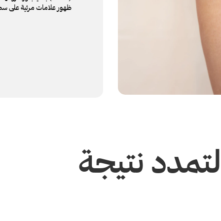
ظهور علامات مرئية على سط
تمدد نتيجة