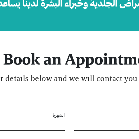
مراض الجلدية وخبراء البشرة لدينا يساعد
Book an Appointm
ur details below and we will contact you
الشهرة