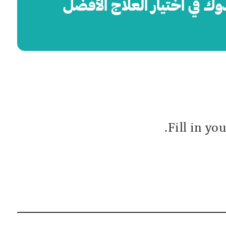
وك في اختيار العلاج الأفضل
Fill in yo