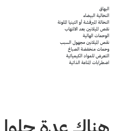
البهاق
النخالية البيضاء
النخالة المبرقشة أو التينيا الملونة
نقص الميلانين بعد الالتهاب
الوحمات الهالية
نقص الميلانين مجهول السبب
وحمات منخفضة الصباغ
التعرض للمواد الكيميائية
اضطرابات المناعة الذاتية
هناك عدة حلول 