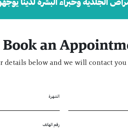
مراض الجلدية وخبراء البشرة لدينا يوج
Book an Appointm
ur details below and we will contact you
الشهرة
رقم الهاتف