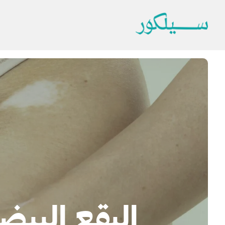
البقع البيض