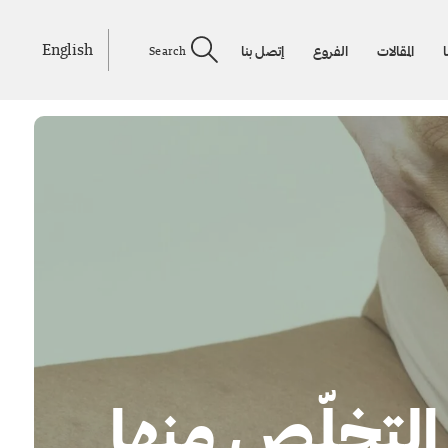
English
ا
المقالات
الفروع
إتصل بنا
Search
 التخلّص منها