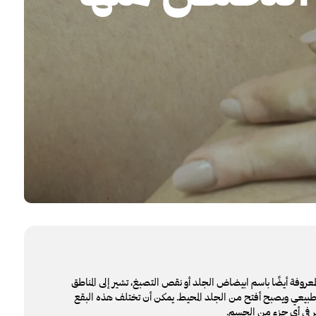
لمعروفة أيضًا باسم ابيضاض الجلد أو نقص التصبغ، تشير إلى المناطق
الطبيعي ويصبح أفتح من الجلد المحيط. يمكن أن تختلف هذه البقع
 في أي جزء من الجسم.