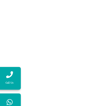
Call Us