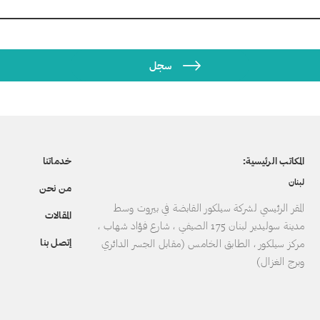
المكاتب الرئيسية:
خدماتنا
لبنان
من نحن
المقر الرئيسي لشركة سيلكور القابضة في بيروت وسط
المقالات
مدينة سوليدير لبنان 175 الصيفي ، شارع فؤاد شهاب ،
إتصل بنا
مركز سيلكور ، الطابق الخامس (مقابل الجسر الدائري
وبرج الغزال)