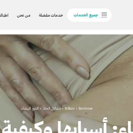
جميع الخدمات
خدمات مفضلة
من نحن
اطبائن
Services
>
Silkor
>
مشاكل الجلد
>
البقع البيضاء
اء: أسبابها وكيفية