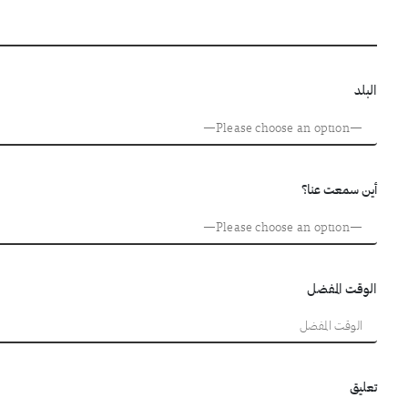
البلد
أين سمعت عنا؟
الوقت المفضل
تعليق