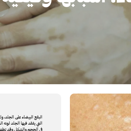
البقع البيضاء على الجلد، وا
التي يفقد فيها الجلد لونه 
في الحجم والشكل وقد تظهر