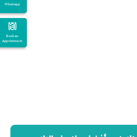
Whatsapp
Book an
Appointment