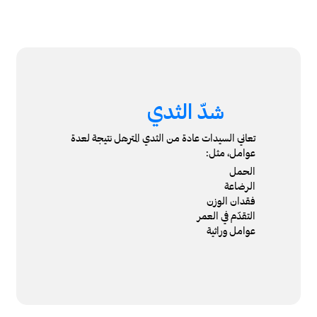
شدّ الثدي
تعاني السيدات عادة من الثدي المترهل نتيجة لعدة
عوامل، مثل:
الحمل
الرضاعة
فقدان الوزن
التقدّم في العمر
عوامل وراثية