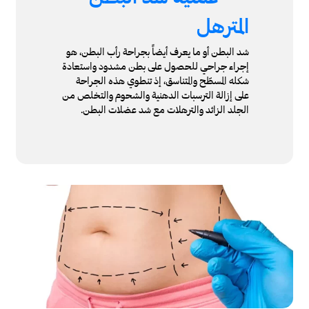
المترهل
شد البطن أو ما يعرف أيضاً بجراحة رأب البطن، هو
إجراء جراحي للحصول على بطن مشدود واستعادة
شكله المسطّح والمتناسق، إذ تنطوي هذه الجراحة
على إزالة الترسبات الدهنية والشحوم والتخلص من
الجلد الزائد والترهلات مع شد عضلات البطن.