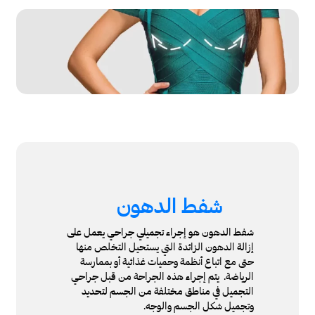
شفط الدهون
شفط الدهون هو إجراء تجميلي جراحي يعمل على
إزالة الدهون الزائدة التي يستحيل التخلص منها
حتى مع اتباع أنظمة وحميات غذائية أو بممارسة
الرياضة. يتم إجراء هذه الجراحة من قبل جراحي
التجميل في مناطق مختلفة من الجسم لتحديد
وتجميل شكل الجسم والوجه.