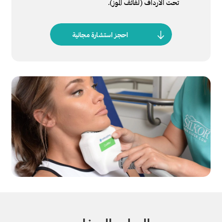
تحت الأرداف (لفائف الموز).
احجز استشارة مجانية