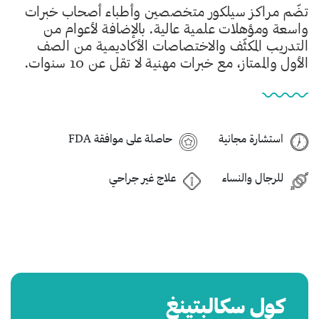
تضّم مراكز سيلكور متخصصين وأطباء أصحاب خبرات
واسعة ومؤهلات علمية عالية. بالإضافة لأعوام من
التدريب المكثّف والاختصاصات الأكاديمية من الصف
الأول والممتاز، مع خبرات مهنية لا تقل عن 10 سنوات.
استشارة مجانية
حاصلة على موافقة FDA
للرجال والنساء
علاج غير جراحي
كول سكالبتينغ