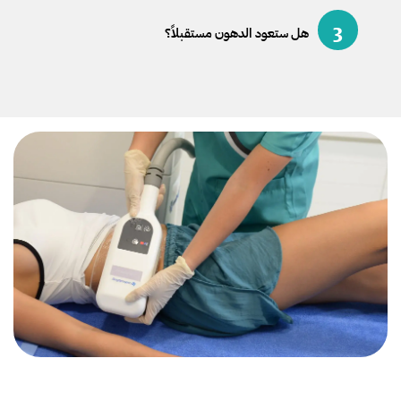
3
هل ستعود الدهون مستقبلاً؟