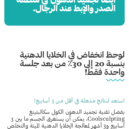
الصدر والإبط عند الرجال.
لوحظ انخفاض في الخلايا الدهنية
بنسبة 20 إلى 30٪ من بعد جلسة
واحدة فقط!
استعد لنتائج
مذهلة
في أقل من 3 أسابيع
!
بفضل تقنية تجميد الدهون الكول سكالبتينغ
Coolsculpting، يمكن أن يستغرق الجسم ما بين 3
أسابيع و3 أشهر لمعالجة الخلايا الدهنية الميتة والتخلص