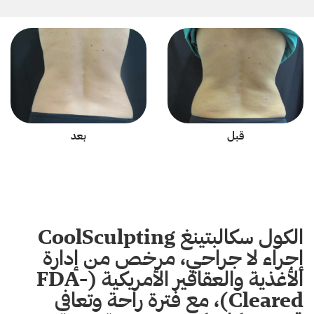
قبل
بعد
الكول سكالبتينغ CoolSculpting
إجراء لا جراحي، مرخص من إدارة
الأغذية والعقاقير الأمريكية (FDA-
Cleared)، مع فترة راحة وتعافي