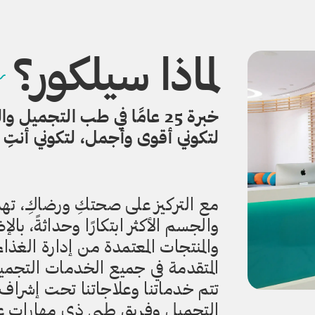
لماذا سيلكور؟
خبرة 25 عامًا في طب التجمي
لتكوني أقوى وأجمل، لتكوني أنتِ 
مع التركيز على صحتكِ ورضاكِ، تهد
والجسم الأكثر ابتكارًا وحداثةً، بال
المتقدمة في جميع الخدمات التجمي
تتم خدماتنا وعلاجاتنا تحت إشرا
التجميل وفريق طبي ذي مهارات عال