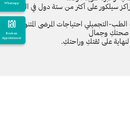
Whatsapp
كز سيلكور على أكثر من ستة دول في الشرق
 الطب-التجميلي احتياجات المرضى المتنوعة
في صحتكِ وجمال
Book an
Appointment
نهاية على ثقتكِ وراحتكِ.