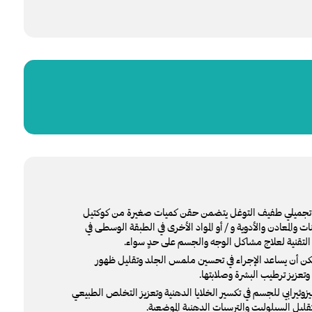
تجميلي طفيف التوغل يتضمن حقن كميات صغيرة من كوكتيل
والمعادن والأدوية و / أو المواد الأخرى في الطبقة الوسطى في
لتقنية لعلاج مشاكل الوجه والجسم على حدٍ سواء.
يمكن أن يساعد الإجراء في تحسين ملمس الجلد وتقليل ظهور
تعزيز ترطيب البشرة وصلابتها.
ميزوثيرابي للجسم في تكسير الخلايا الدهنية وتعزيز التخلص الطبيعي
ليل السيلوليت والترسبات الدهنية الموضعية.