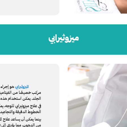
ميزوثيرابي
هو إجراء 
الميزوثيرابي
مركب خصيصًا من الفيتامينات 
الجلد. يمكن استخدام هذه ا
في علاج ميزوثيرابي للوجه، 
الخطوط الدقيقة والتجاعيد و
بينما يمكن أن يساعد علاج ال
من الدهون، مما يؤدي إلى تق