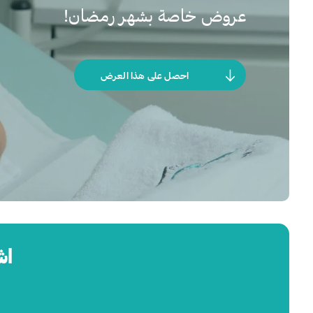
عروض خاصة بشهر رمضان!
احصل على هذا العرض
اشترِ 2 واحص