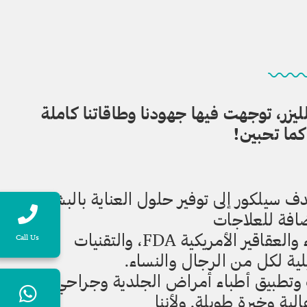
ل والليزر، توجهت فيها جهودنا وطاقاتنا كاملة
كما تحبين!
ف سيلكور إلى توفير حلول العناية بالبشرة
إضافة للعلاجات
والمنتجات المعتمدة من إدارة الغذاء والعقاقير الأمريكية FDA، والتقنيات
Call Us
لية لكل من الرجال والنساء.
ف وتطبيق أطباء أمراض الجلدية وجراحي
ية وخبرة طويلة. ولأننا