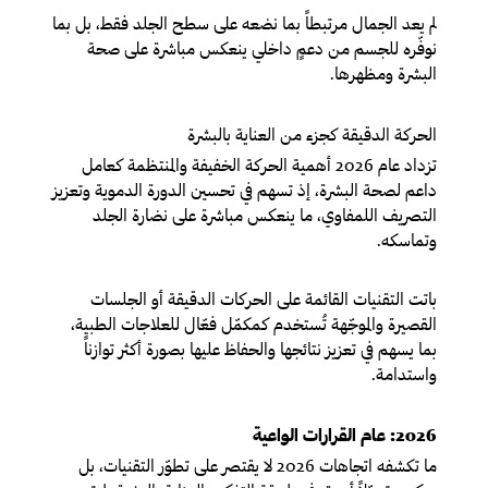
لم يعد الجمال مرتبطاً بما نضعه على سطح الجلد فقط، بل بما
نوفّره للجسم من دعمٍ داخلي ينعكس مباشرة على صحة
البشرة ومظهرها.
الحركة الدقيقة كجزء من العناية بالبشرة
تزداد عام 2026 أهمية الحركة الخفيفة والمنتظمة كعامل
داعم لصحة البشرة، إذ تسهم في تحسين الدورة الدموية وتعزيز
التصريف اللمفاوي، ما ينعكس مباشرة على نضارة الجلد
وتماسكه.
باتت التقنيات القائمة على الحركات الدقيقة أو الجلسات
القصيرة والموجّهة تُستخدم كمكمّل فعّال للعلاجات الطبية،
بما يسهم في تعزيز نتائجها والحفاظ عليها بصورة أكثر توازناً
واستدامة.
2026: عام القرارات الواعية
ما تكشفه اتجاهات 2026 لا يقتصر على تطوّر التقنيات، بل