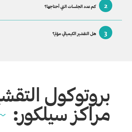
2
كم عدد الجلسات التي أحتاجها؟
3
هل التقشير الكيميائي مؤلم؟
بروتوكول التقشير
مراكز سيلكور: