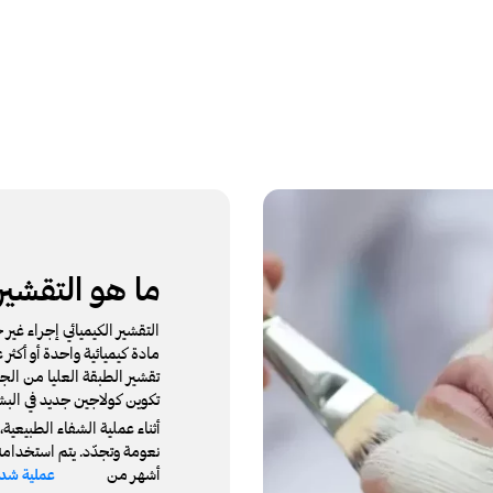
ما هو التقشير 
التقشير الكيميائي إجراء غير
مادة كيميائية واحدة أو أكثر
تقشير الطبقة العليا من الج
تكوين كولاجين جديد في البش
أثناء عملية الشفاء الطبيعية
نعومة وتجدّد. يتم استخدامه 
أشهر من
عملية شد 