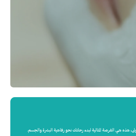
لى،
هذه
هي
الفرصة
المثالية
لبدء
رحلتك
نحو
رفاهية
البشرة
والجسم
.