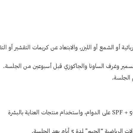
ائية أو الشمع أو الليزر، والابتعاد عن كريمات التقشير أو الت
التسمير وغرف الساونا والجاكوزي قبل أسبوعين من الجلسة.
 الجلسة.
– بعد الجلسة، واظب على وضع الواقي الشمسي SPF + 50 على الدوام، واستخدام منتجات العناية بالبشرة
“الجيم” لمدة 5 أيام بعد الجلسة.