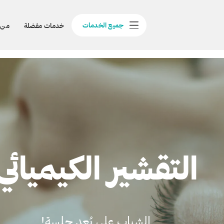
جميع الخدمات
خدمات مفضلة
من 
التقشير الكيميائي
الشباب على بُعد جلسة!