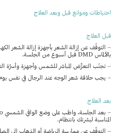
احتياطات وموانع قبل وبعد العلاج
قبل العلاج
– التوقّف عن إزالة الشعر بأجهزة إزالة الشعر الكهرب
بالألماس DMD قبل أسبوع من الجلسة.
– تجنّب التعرٌّض المباشر للشمس وأجهزة وأسرِّة 
– يجب حلاقة شعر الوجه عند الرجال في نفس يوم
بعد العلاج
المناسبة لبشرتك بانتظام.
– التوقّف عن ممارسة الرياضة أو الذهاب إلى الصالات الرياضية 