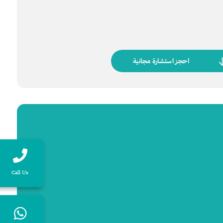
احجز استشارة مجانية
Call Us