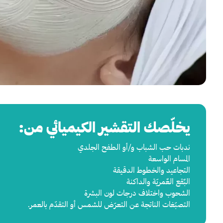
يخلّصك التقشير الكيميائي من:
ندبات حب الشباب و/أو الطفح الجلدي
المسام الواسعة
التجاعيد والخطوط الدقيقة
البٌقع العٌمريّة والداكنة
الشحوب واختلاف درجات لون البشرة
التصبّغات الناتجة عن التعرّض للشمس أو التقدّم بالعمر.