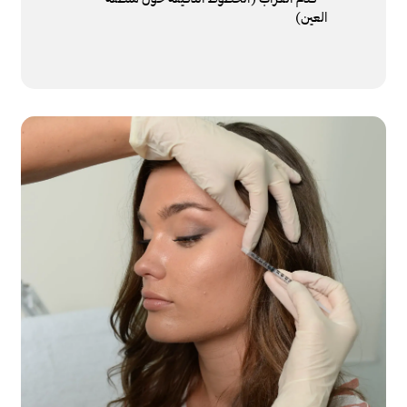
العين)