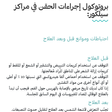
بروتوكول إجراءات الحقن في مراكز
سيلكور:
احتياطات وموانع قبل وبعد العلاج
قبل العلاج
التوقف عن استخدام كريمات التبييض والتشقير أو الشمع أو الملقط أو
كريمات إزالة الشعر على المناطق المُراد مٌعالجتها.
التوقَّف عن استخدام أحماض ألفا هيدروكسي التي نسبتها 10 ٪ أو أعلى
أو أي أنواع أخرى من مواد التقشير.
إذا كان لديك تاريخ مرضي بالإصابة بالهربس حول الفم، فيجب أن تبدأ
بالعلاج الوقائي المضاد للفيروسات في اليوم السابق للجلسة.
بعد العلاج
تجنّب التعرّض لأشعة الشمس بعد العلاج لتقليل حدوث التصبغات.