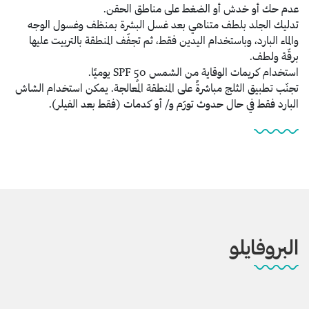
عدم حك أو خدش أو الضغط على مناطق الحقن.
تدليك الجلد بلطف متناهي بعد غسل البشرة بمنظف وغسول الوجه
والماء البارد، وباستخدام اليدين فقط، ثم تجفّف المنطقة بالتربيت عليها
برقّة ولطف.
استخدام كريمات الوقاية من الشمس SPF 50 يوميًا.
تجنّب تطبيق الثلج مباشرةً على المنطقة المُعالجة. يمكن استخدام الشاش
البارد فقط في حال حدوث تورّم و/ أو كدمات (فقط بعد الفيلر).
البروفايلو