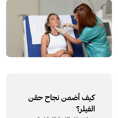
كيف أضمن نجاح حقن
الفيلر؟