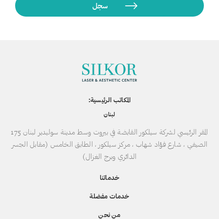
المكاتب الرئيسية:
لبنان
المقر الرئيسي لشركة سيلكور القابضة في بيروت وسط مدينة سوليدير لبنان 175
الصيفي ، شارع فؤاد شهاب ، مركز سيلكور ، الطابق الخامس (مقابل الجسر
الدائري وبرج الغزال)
خدماتنا
خدمات مفضلة
من نحن