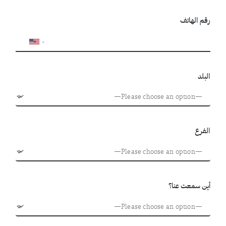
رقم الهاتف
البلد
الفرع
أين سمعت عنا؟