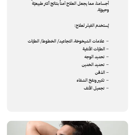
أجسامنا، مما يجعل العلاج آمناً بنتائج أكثر طبيعيّة
وحيويّة.
يُستخدم الفيلر لعلاج:
– علامات الشيخوخة، التجاعيد/ الخطوط/ الطيّات
– الطيّات الأنفية
– تحديد الوجه
– تحديد الخدين
– الذقن
– تكبير ونفخ الشفاه
– تجميل الأنف