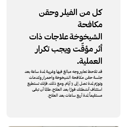
كل من الفيلر وحقن
مكافحة
الشيخوخة
علاجات ذات
أثر مؤقّت ويجب تكرار
العملية
.
قد تلاحظ تعابير وجه مبالغ فيها وغريبة لمدة ساعة بعد
جلسة حقن مكافحة الشيخوخة واحمرار وكدمات
وتورّم لمدة تصل إلى 3 أيام. ومع ذلك، فإنك تستطيع
استئناف أنشطتك فورًا بعد العلاج، طالما أن تبقى
مستقيماً لمدة أربع ساعات بعد العلاج.