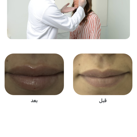
قبل
بعد