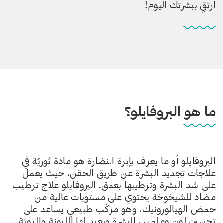
ارتقِ ببشرتك اليوم!
ما هو البروفايلو؟
البروفايلو أو ما يعرف بإبرة النضارة هو مادة ثوريّة في
علاجات تجديد البشرة عن طريق الحقن، حيث يعمل
على شد البشرة وترطيبها بعمق. البروفايلو علاج ترطيب
مضاد للشيخوخة يحتوي على مستويات عالية من
حمض الهيالورونيك، وهو مركّب طبيعي يساعد على
تحسين لون وملمس البشرة ويعيد لها الليونة والمرونة.