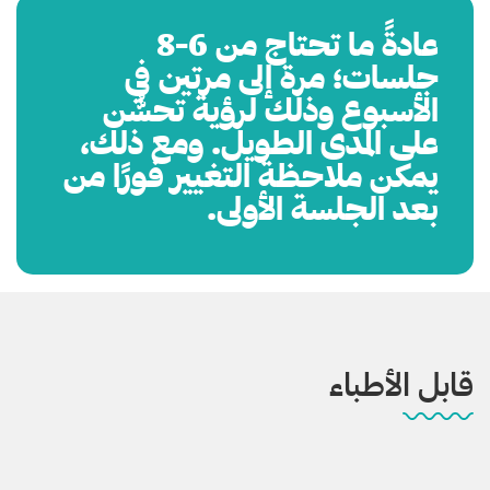
عادةً ما تحتاج من 6-8
جلسات؛ مرة إلى مرتين في
الأسبوع وذلك لرؤية تحسُّن
على المدى الطويل. ومع ذلك،
يمكن ملاحظة التغيير فورًا من
بعد الجلسة الأولى.
قابل الأطباء