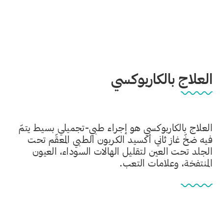
العلاج بالكاربوكسي
العلاج بالكاربوكسي هو إجراء طبي-تجميلي بسيط يتمّ
فيه ضخّ غاز ثاني أكسيد الكربون الطبي المعقّم تحت
الجلد تحت العين لتقليل الهالات السوداء، العيون
المنتفخة، وعلامات التعب.