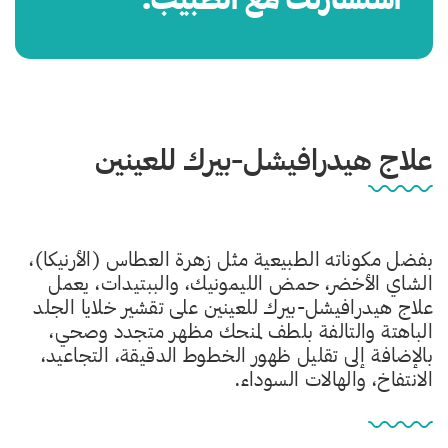
علاج هيدرافيشل-بيرك للعينين
بفضل مكوناته الطبيعية مثل زهرة العطاس (الأرنيكا)،
الشاي الأخضر، حمض الليمونيك، والببتيدات، يعمل
علاج هيدرافيشل-بيرك للعينين على تقشير خلايا الجلد
الباهتة والتالفة بلطف لمنحك مظهر متجدد وصحي،
بالإضافة إلى تقليل ظهور الخطوط الدقيقة، التجاعيد،
الانتفاخ، والهالات السوداء.