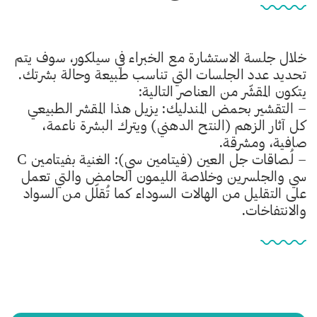
خلال جلسة الاستشارة مع الخبراء في سيلكور، سوف يتم
تحديد عدد الجلسات التي تناسب طبيعة وحالة بشرتك.
يتكون المقشّر من العناصر التالية:
– التقشير بحمض المندليك: يزيل هذا المقشر الطبيعي
كل آثار الزهم (النتح الدهني) ويترك البشرة ناعمة،
صافية، ومشرقة.
– لُصاقات جل العين (فيتامين سي): الغنية بفيتامين C
سي والجلسرين وخلاصة الليمون الحامض والتي تعمل
على التقليل من الهالات السوداء كما تُقلّل من السواد
والانتفاخات.