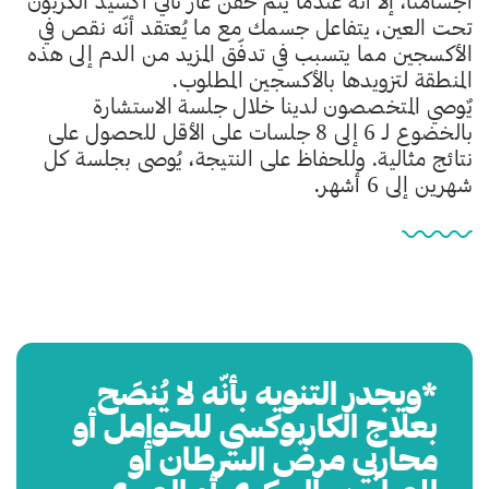
أجسامنا، إلّا أنّه عندما يتم حقن غاز ثاني أكسيد الكربون
تحت العين، يتفاعل جسمك مع ما يُعتقد أنّه نقص في
الأكسجين مما يتسبب في تدفّق المزيد من الدم إلى هذه
المنطقة لتزويدها بالأكسجين المطلوب.
يٌوصي المتخصصون لدينا خلال جلسة الاستشارة
بالخضوع لـ 6 إلى 8 جلسات على الأقل للحصول على
نتائج مثالية. وللحفاظ على النتيجة، يُوصى بجلسة كل
شهرين إلى 6 أشهر.
*ويجدر التنويه بأنّه لا يُنصَح
بعلاج الكاربوكسي للحوامل أو
محاربي مرض السرطان أو