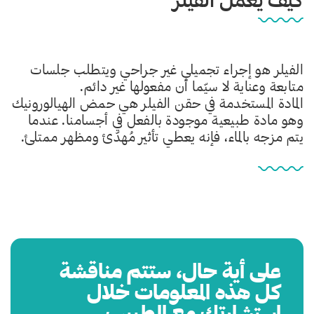
الفيلر هو إجراء تجميلي غير جراحي ويتطلب جلسات
متابعة وعناية لا سيّما أن مفعولها غير دائم.
المادة المستخدمة في حقن الفيلر هي حمض الهيالورونيك
وهو مادة طبيعية موجودة بالفعل في أجسامنا. عندما
يتم مزجه بالماء، فإنه يعطي تأثير مُهدّئ ومظهر ممتلئ.
على أية حال، ستتم مناقشة
كل هذه المعلومات خلال
استشارتك مع الطبيب.