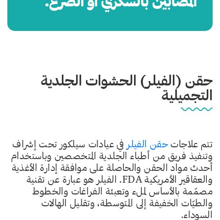
المصابين بالسكري أو الصرع.
حقن (الفيلر) الحشوات الجلدية
التجميلية
تتم علاجات
حقن الفيلر
في عيادات سيلكور تحت إشراف
وتنفيذ فريق من أطباء الجلدية المتخصصين وباستخدام
أحدث مواد الحقن والحاصلة على موافقة إدارة الأغذية
والعقاقير الأمريكية FDA. الفيلر هو عبارة عن تقنية
مصمّمة بالأساس لملء وتعبئة الفراغات والخطوط
والطيّات الخفيفة إلى المتوسطة، وتقليل الهالات
السوداء.