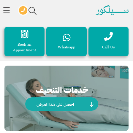
Book an
Whatsapp
Call Us
Appointment
خدمات التنحيف
احصل على هذا العرض