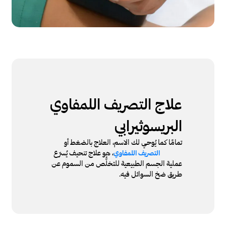
علاج التصريف اللمفاوي
البريسوثيرابي
تمامًا كما يُوحي لك الاسم، العلاج بالضغط أو
، هو علاج تنحيف يُسرّع
التصريف اللمفاوي
عملية الجسم الطبيعية للتخلُّص من السموم عن
طريق ضخ السوائل فيه.