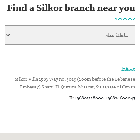
Find a Silkor branch near you
مسقط
Silkor Villa 1583 Way no. 3019 (100m before the Lebanese
Embassy) Shatti El Qurum, Muscat, Sultanate of Oman
T:
+96895128000 +96824600045