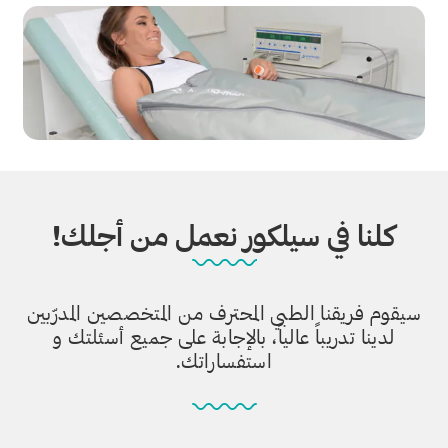
كلنا في سيلكور نعمل من أجلك!
سيقوم فريقنا الطبي المحترف من المتخصصين المدرّبين
لدينا تدريباً عالياً، بالإجابة على جميع أسئلتك و
استفساراتك.