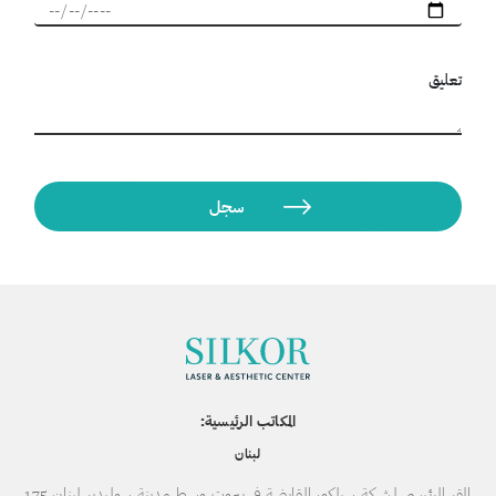
تعليق
المكاتب الرئيسية:
لبنان
المقر الرئيسي لشركة سيلكور القابضة في بيروت وسط مدينة سوليدير لبنان 175