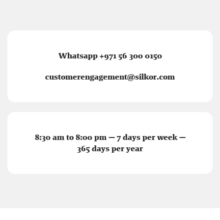
Whatsapp +971 56 300 0150
customerengagement@silkor.com
8:30 am to 8:00 pm — 7 days per week —
365 days per year