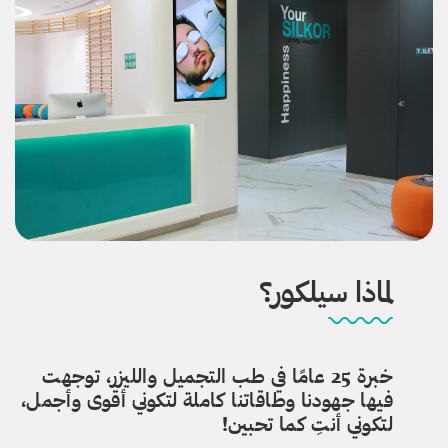
لماذا سيلكور؟
خبرة 25 عامًا في طب التجميل والليزر، توجهت
فيها جهودنا وطاقاتنا كاملة لتكوني أقوى وأجمل،
لتكوني أنتِ كما تحبين!