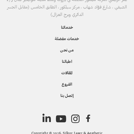
الصيفي ، شارع فؤاد شهاب ، مركز سيلكور ، الطابق الخامس (مقابل الجسر
الدائري وبرج الغزال)
خدماتنا
خدمات مفضلة
من نحن
اطبائنا
المقالات
الفروع
إتصل بنا
Copyright © 2026. Silkor Laser & Aesthetic